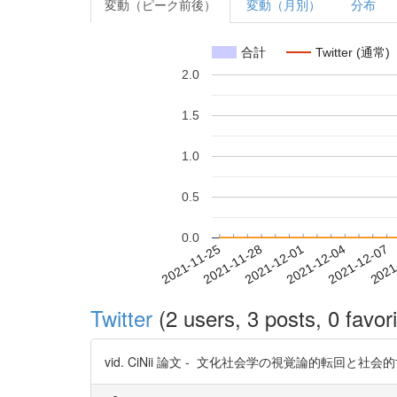
変動（ピーク前後）
変動（月別）
分布
合計
Twitter (通常)
2.0
1.5
1.0
0.5
0.0
2021-12-01
2021-12-04
2021-12-07
2021
2021-11-25
2021-11-28
Twitter
(2 users, 3 posts, 0 favori
vid. CiNii 論文 - 文化社会学の視覚論的転回と社会的世界