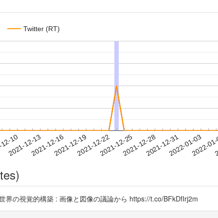
Twitter (RT)
2021-12-31
2022-01-03
2022-01
-12-10
2
2021-12-13
2021-12-16
2021-12-19
2021-12-22
2021-12-25
2021-12-28
tes)
の視覚的構築 : 画像と図像の議論から https://t.co/BFkDfIrj2m