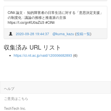
CiNii 論文 - 知的障害者の日常生活に対する「意思決定支援」
の制度化 : 議論の推移と推進派の主張
https://t.co/gnKU0aZlJ3 #CiNii
2020-09-28 19:44:37
@kuma_kazu
(
投稿一覧
)
収集済み URL リスト
https://ci.nii.ac.jp/naid/120006682893
(6)
ヘルプ
ご意見はこちら
TechTech Inc.