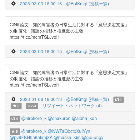
2023-03-03 16:00:16
@BotKmgi
(
投稿一覧
)
CiNii 論文 - 知的障害者の日常生活に対する「意思決定支援」
の制度化 : 議論の推移と推進派の主張
https://t.co/mcmTSLJvoH
2023-03-03 16:00:15
@BotKmgi
(
投稿一覧
)
CiNii 論文 - 知的障害者の日常生活に対する「意思決定支援」
の制度化 : 議論の推移と推進派の主張
https://t.co/mcmTSLJvoH
2023-01-06 16:00:13
@BotKmgi
(
投稿一覧
)
4
リツイート・ネットワーク (4)
6
0.224
@hirokoro_k
@chakuron
@aloha_koh
4
@hirokoro_k
@NWTaQbctbX8IYyn
5
@pv9FKH5h6akmjXA
@massa_kim
@guuungy