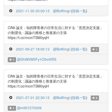
2021-11-30 20:00:13
@BotKmgi
(
投稿一覧
)
CiNii 論文 - 知的障害者の日常生活に対する「意思決定支援」
の制度化 : 議論の推移と推進派の主張
https://t.co/mcmTSM0yqH
2021-09-27 18:00:13
@BotKmgi
(
投稿一覧
)
1
@DhW5W5Fy1O5mKRS
1
CiNii 論文 - 知的障害者の日常生活に対する「意思決定支援」
の制度化 : 議論の推移と推進派の主張
https://t.co/mcmTSM0yqH
2021-07-01 22:30:13
@BotKmgi
(
投稿一覧
)
2
@mtf07270309
1