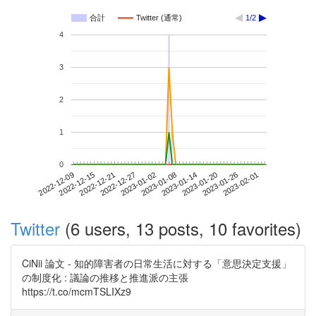
合計
Twitter (通常)
1/2
4
3
2
1
0
2023-01-26
2022-12-09
2022-12-27
2023-01-14
2023-02-01
2022-12-15
2023-01-02
2023-01-20
2022-12-21
2023-01-08
Twitter
(6 users, 13 posts, 10 favorites)
CiNii 論文 - 知的障害者の日常生活に対する「意思決定支援」
の制度化 : 議論の推移と推進派の主張
https://t.co/mcmTSLIXz9