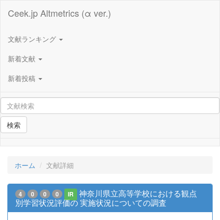
Ceek.jp Altmetrics (α ver.)
文献ランキング
新着文献
新着投稿
検索
ホーム
文献詳細
神奈川県立高等学校における観点
4
0
0
0
IR
別学習状況評価の 実施状況についての調査