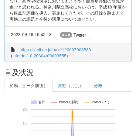
なり、高等学校現場においてもようやく観点別評価の研究が
進むと思われる。神奈川県立高校においては、平成18 年度か
ら観点別評価を導入、実施してきたが、その経緯を踏まえて
実施上の課題と今後の活用について論じたい。
2023-09-19 15:42:18
Twitter
4 + 0
https://ci.nii.ac.jp/naid/120007008583
(
info:doi/10.20604/00003555
)
言及状況
変動（ピーク前後）
変動（月別）
分布
合計
Twitter (通常)
Twitter (RT)
2.0
1.5