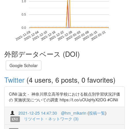
1.0
0.5
0.0
2022-01-15
2021-11-28
2021-12-16
2022-01-03
2022-01-21
2021-12-04
2021-12-22
2022-01-09
2021-12-10
2021-12-28
外部データベース (DOI)
Google Scholar
Twitter
(4 users, 6 posts, 0 favorites)
CiNii 論文 - 神奈川県立高等学校における観点別学習状況評価
の 実施状況についての調査 https://t.co/uOUqHyX2DG #CiNii
2021-12-25 14:47:30
@hm_mikarin
(
投稿一覧
)
リツイート・ネットワーク (3)
2