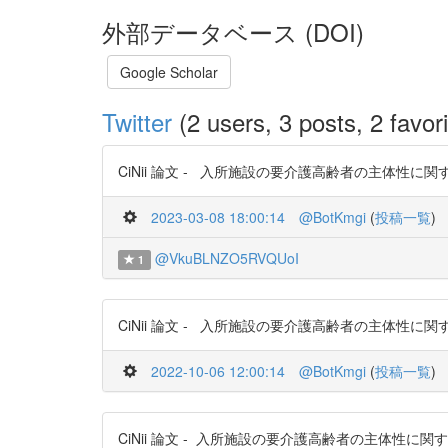
外部データベース (DOI)
Google Scholar
Twitter
(2 users, 3 posts, 2 favori
CiNii 論文 - 入所施設の要介護高齢者の主体性に関する研
2023-03-08 18:00:14
@BotKmgi
(
投稿一覧
)
@VkuBLNZO5RVQUoI
1
CiNii 論文 - 入所施設の要介護高齢者の主体性に関する研
2022-10-06 12:00:14
@BotKmgi
(
投稿一覧
)
CiNii 論文 - 入所施設の要介護高齢者の主体性に関する研究