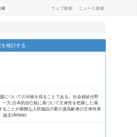
検索
ウェブ検索
ニュース検索
援を検討する
支援についての示唆を得ることである。社会福祉分野
。一方,日本的自己観に基づいて主体性を把握した場
活することが困難な入所施設の要介護高齢者の主体性発
rticle)