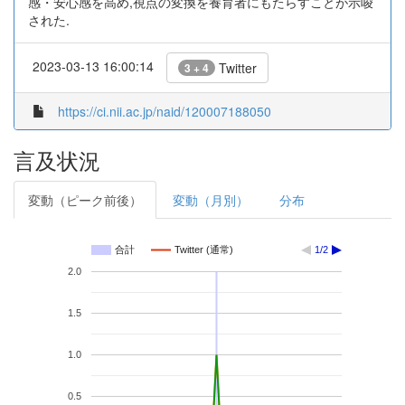
感・安心感を高め,視点の変換を養育者にもたらすことが示唆
された.
2023-03-13 16:00:14
Twitter
3 + 4
https://ci.nii.ac.jp/naid/120007188050
言及状況
変動（ピーク前後）
変動（月別）
分布
合計
Twitter (通常)
1/2
2.0
1.5
1.0
0.5