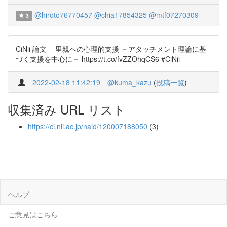
@hiroto76770457
@chia17854325
@mtf07270309
3
CiNii 論文 - 里親への心理的支援 －アタッチメント理論に基
づく支援を中心に－ https://t.co/fvZZOhqCS6 #CiNii
2022-02-18 11:42:19
@kuma_kazu
(
投稿一覧
)
収集済み URL リスト
https://ci.nii.ac.jp/naid/120007188050
(3)
ヘルプ
ご意見はこちら