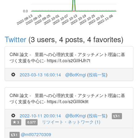
0.0
2022-10-31
2022-09-13
2022-10-01
2022-10-19
2022-11-06
2022-09-19
2022-10-07
2022-10-25
2022-09-25
2022-10-13
Twitter
(3 users, 4 posts, 4 favorites)
CiNii 論文 - 里親への心理的支援 - アタッチメント理論に基
づく支援を中心に- https://t.co/s2GIIHJh7t
2023-03-13 16:00:14
@BotKmgi
(
投稿一覧
)
CiNii 論文 - 里親への心理的支援 - アタッチメント理論に基
づく支援を中心に- https://t.co/s2GIII0k9t
2022-10-11 20:00:14
@BotKmgi
(
投稿一覧
)
1
リツイート・ネットワーク (1)
3
0.577
@mtf07270309
1