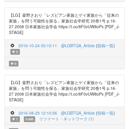
【LG】釜野さおり「レズビアン家族とゲイ家族から「従来の
家族」を問う可能性を探る」家族社会学研究 20巻1号 p.16-
27 2008 日本家族社会学会 https://t.co/8F0vUW8oPx [PDF_J-
STAGE]
2016-10-24 00:10:11
@LGBTQA_Article
(
投稿一覧
)
2
0
【LG】釜野さおり「レズビアン家族とゲイ家族から「従来の
家族」を問う可能性を探る」家族社会学研究 20巻1号 p.16-
27 2008 日本家族社会学会 https://t.co/8F0vUW8oPx [PDF_J-
STAGE]
2016-08-25 12:10:56
@LGBTQA_Article
(
投稿一覧
)
リツイート・ネットワーク (1)
1
0.000