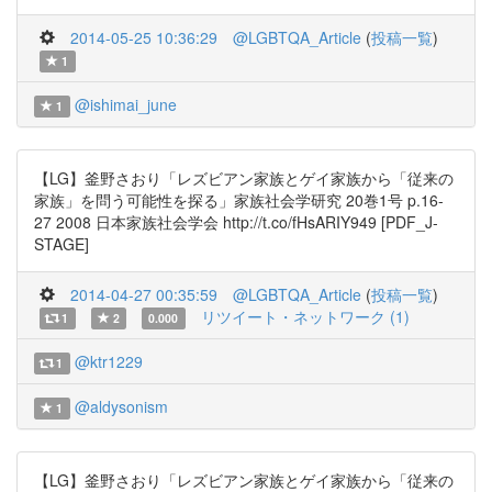
2014-05-25 10:36:29
@LGBTQA_Article
(
投稿一覧
)
1
@ishimai_june
1
【LG】釜野さおり「レズビアン家族とゲイ家族から「従来の
家族」を問う可能性を探る」家族社会学研究 20巻1号 p.16-
27 2008 日本家族社会学会 http://t.co/fHsARIY949 [PDF_J-
STAGE]
2014-04-27 00:35:59
@LGBTQA_Article
(
投稿一覧
)
リツイート・ネットワーク (1)
1
2
0.000
@ktr1229
1
@aldysonism
1
【LG】釜野さおり「レズビアン家族とゲイ家族から「従来の