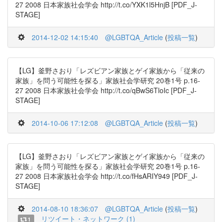
27 2008 日本家族社会学会 http://t.co/YXK1l5HnjB [PDF_J-
STAGE]
2014-12-02 14:15:40
@LGBTQA_Article
(
投稿一覧
)
【LG】釜野さおり「レズビアン家族とゲイ家族から「従来の
家族」を問う可能性を探る」家族社会学研究 20巻1号 p.16-
27 2008 日本家族社会学会 http://t.co/qBwS6TloIc [PDF_J-
STAGE]
2014-10-06 17:12:08
@LGBTQA_Article
(
投稿一覧
)
【LG】釜野さおり「レズビアン家族とゲイ家族から「従来の
家族」を問う可能性を探る」家族社会学研究 20巻1号 p.16-
27 2008 日本家族社会学会 http://t.co/fHsARIY949 [PDF_J-
STAGE]
2014-08-10 18:36:07
@LGBTQA_Article
(
投稿一覧
)
リツイート・ネットワーク (1)
1