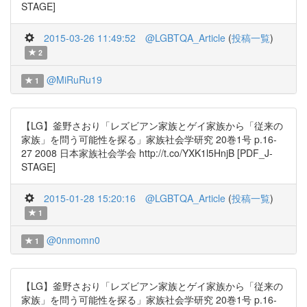
STAGE]
2015-03-26 11:49:52
@LGBTQA_Article
(
投稿一覧
)
2
@MiRuRu19
1
【LG】釜野さおり「レズビアン家族とゲイ家族から「従来の
家族」を問う可能性を探る」家族社会学研究 20巻1号 p.16-
27 2008 日本家族社会学会 http://t.co/YXK1l5HnjB [PDF_J-
STAGE]
2015-01-28 15:20:16
@LGBTQA_Article
(
投稿一覧
)
1
@0nmomn0
1
【LG】釜野さおり「レズビアン家族とゲイ家族から「従来の
家族」を問う可能性を探る」家族社会学研究 20巻1号 p.16-