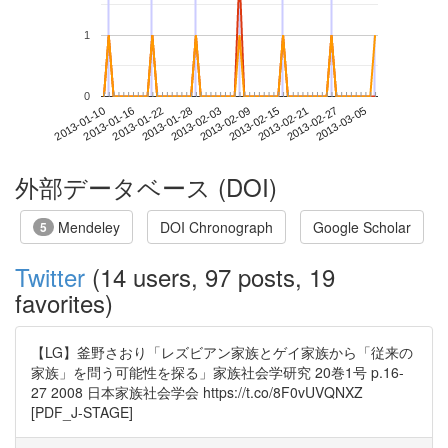
1
0
2013-02-27
2013-01-10
2013-01-28
2013-02-15
2013-03-05
2013-01-16
2013-02-03
2013-02-21
2013-01-22
2013-02-09
外部データベース (DOI)
Mendeley
DOI Chronograph
Google Scholar
5
Twitter
(14 users, 97 posts, 19
favorites)
【LG】釜野さおり「レズビアン家族とゲイ家族から「従来の
家族」を問う可能性を探る」家族社会学研究 20巻1号 p.16-
27 2008 日本家族社会学会 https://t.co/8F0vUVQNXZ
[PDF_J-STAGE]