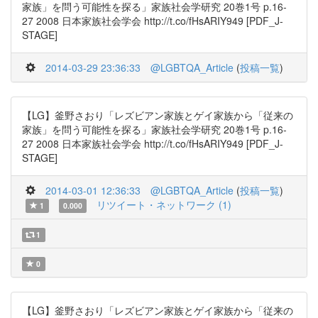
家族」を問う可能性を探る」家族社会学研究 20巻1号 p.16-
27 2008 日本家族社会学会 http://t.co/fHsARIY949 [PDF_J-
STAGE]
2014-03-29 23:36:33
@LGBTQA_Article
(
投稿一覧
)
【LG】釜野さおり「レズビアン家族とゲイ家族から「従来の
家族」を問う可能性を探る」家族社会学研究 20巻1号 p.16-
27 2008 日本家族社会学会 http://t.co/fHsARIY949 [PDF_J-
STAGE]
2014-03-01 12:36:33
@LGBTQA_Article
(
投稿一覧
)
リツイート・ネットワーク (1)
1
0.000
1
0
【LG】釜野さおり「レズビアン家族とゲイ家族から「従来の