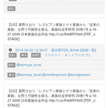
1
【LG】釜野さおり「レズビアン家族とゲイ家族から「従来の
家族」を問う可能性を探る」家族社会学研究 20巻1号 p.16-
27 2008 日本家族社会学会 http://t.co/fHsARIY949 [PDF_J-
STAGE]
2014-06-22 13:36:07
@LGBTQA_Article
(
投稿一覧
)
リツイート・ネットワーク (1)
1
3
0.577
@kamuya_kurai
1
@kamuya_kurai
@mockingmock
@somigosoren
3
【LG】釜野さおり「レズビアン家族とゲイ家族から「従来の
家族」を問う可能性を探る」家族社会学研究 20巻1号 p.16-
27 2008 日本家族社会学会 http://t.co/fHsARIY949 [PDF_J-
STAGE]