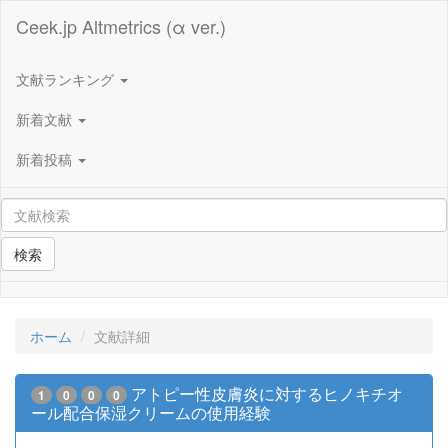
Ceek.jp Altmetrics (α ver.)
文献ランキング
新着文献
新着投稿
検索
ホーム
文献詳細
アトピー性皮膚炎に対するヒノキチオ
1
0
0
0
ール配合保湿クリームの使用経験