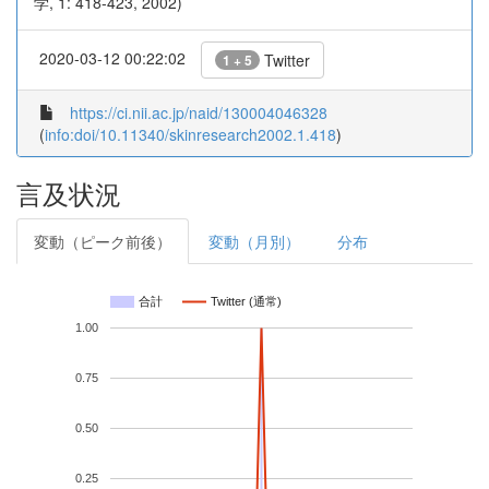
学, 1: 418-423, 2002)
2020-03-12 00:22:02
Twitter
1 + 5
https://ci.nii.ac.jp/naid/130004046328
(
info:doi/10.11340/skinresearch2002.1.418
)
言及状況
変動（ピーク前後）
変動（月別）
分布
合計
Twitter (通常)
1.00
0.75
0.50
0.25