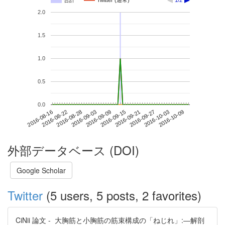
合計
Twitter (通常)
1/2
2.0
1.5
1.0
0.5
0.0
2016-10-03
2016-08-16
2016-09-03
2016-09-21
2016-10-09
2016-08-22
2016-09-09
2016-09-27
2016-08-28
2016-09-15
外部データベース (DOI)
Google Scholar
Twitter
(5 users, 5 posts, 2 favorites)
CiNii 論文 - 大胸筋と小胸筋の筋束構成の「ねじれ」:―解剖