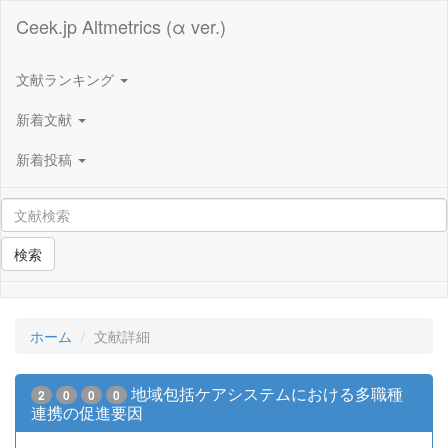
Ceek.jp Altmetrics (α ver.)
文献ランキング
新着文献
新着投稿
検索
ホーム
文献詳細
地域包括ケアシステムにおける多職種
2
0
0
0
連携の促進要因