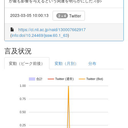
が最も影響を与えるという関連を明らかにした.</p>
2023-03-05 10:00:13
Twitter
2 + 4
https://ci.nii.ac.jp/naid/130007662917
(
info:doi/10.24469/jssw.60.1_63
)
言及状況
変動（ピーク前後）
変動（月別）
分布
合計
Twitter (通常)
Twitter (Bot)
1.00
0.75
0.50
0.25