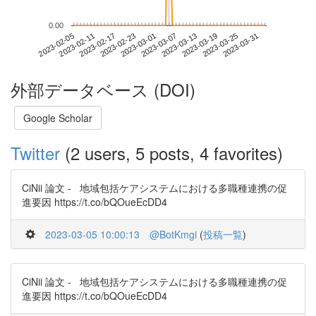
0.00
2023-03-25
2023-02-05
2023-02-23
2023-03-13
2023-03-31
2023-02-11
2023-03-01
2023-03-19
2023-02-17
2023-03-07
外部データベース (DOI)
Google Scholar
Twitter
(2 users, 5 posts, 4 favorites)
CiNii 論文 - 地域包括ケアシステムにおける多職種連携の促
進要因 https://t.co/bQOueEcDD4
2023-03-05 10:00:13
@BotKmgi
(
投稿一覧
)
CiNii 論文 - 地域包括ケアシステムにおける多職種連携の促
進要因 https://t.co/bQOueEcDD4