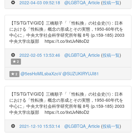
2022-04-03 09:52:18
@LGBTQA_Article
(
投稿一覧
)
【TS/TG/TV/GID】三橋順子「「性転換」の社会史(1) : 日本
における「性転換」概念の形成とその実態，1950-60年代を
中心に」中央大学社会科学研究所年報 8号 (p.159-185) 2003
中央大学出版部 https://t.co/9xtJvN8oD2
2022-02-05 13:53:46
@LGBTQA_Article
(
投稿一覧
)
2
@5esHoMlLsbaXzoV
@SUZUKIRYUJI81
2
【TS/TG/TV/GID】三橋順子「「性転換」の社会史(1) : 日本
における「性転換」概念の形成とその実態，1950-60年代を
中心に」中央大学社会科学研究所年報 8号 (p.159-185) 2003
中央大学出版部 https://t.co/9xtJvN8oD2
2021-12-10 15:53:14
@LGBTQA_Article
(
投稿一覧
)