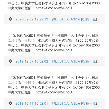
中心に」中央大学社会科学研究所年報 8号 (p.159-185) 2003
中央大学出版部 https://t.co/9xtJvMQfoU
2020-02-02 12:22:19
@LGBTQA_Article
(
投稿一覧
)
【TS/TG/TV/GID】三橋順子「「性転換」の社会史(1) : 日本
における「性転換」概念の形成とその実態，1950-60年代を
中心に」中央大学社会科学研究所年報 8号 (p.159-185) 2003
中央大学出版部 https://t.co/9xtJvMQfoU
2019-12-07 13:52:02
@LGBTQA_Article
(
投稿一覧
)
【TS/TG/TV/GID】三橋順子「「性転換」の社会史(1) : 日本
における「性転換」概念の形成とその実態，1950-60年代を
中心に」中央大学社会科学研究所年報 8号 (p.159-185) 2003
中央大学出版部 https://t.co/9xtJvMQfoU
2019-10-11 10:52:01
@LGBTQA_Article
(
投稿一覧
)