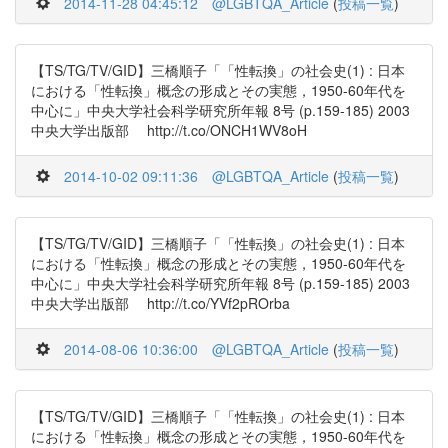
2014-11-28 04:45:12
@LGBTQA_Article
(
投稿一覧
)
【TS/TG/TV/GID】三橋順子「「性転換」の社会史(1) : 日本
における「性転換」概念の形成とその実態，1950-60年代を
中心に」中央大学社会科学研究所年報 8号 (p.159-185) 2003
中央大学出版部 http://t.co/ONCH1WV8oH
2014-10-02 09:11:36
@LGBTQA_Article
(
投稿一覧
)
【TS/TG/TV/GID】三橋順子「「性転換」の社会史(1) : 日本
における「性転換」概念の形成とその実態，1950-60年代を
中心に」中央大学社会科学研究所年報 8号 (p.159-185) 2003
中央大学出版部 http://t.co/YVf2pROrba
2014-08-06 10:36:00
@LGBTQA_Article
(
投稿一覧
)
【TS/TG/TV/GID】三橋順子「「性転換」の社会史(1) : 日本
における「性転換」概念の形成とその実態，1950-60年代を