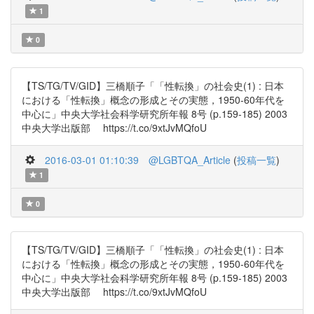
1
0
【TS/TG/TV/GID】三橋順子「「性転換」の社会史(1) : 日本
における「性転換」概念の形成とその実態，1950-60年代を
中心に」中央大学社会科学研究所年報 8号 (p.159-185) 2003
中央大学出版部 https://t.co/9xtJvMQfoU
2016-03-01 01:10:39
@LGBTQA_Article
(
投稿一覧
)
1
0
【TS/TG/TV/GID】三橋順子「「性転換」の社会史(1) : 日本
における「性転換」概念の形成とその実態，1950-60年代を
中心に」中央大学社会科学研究所年報 8号 (p.159-185) 2003
中央大学出版部 https://t.co/9xtJvMQfoU