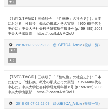
0
【TS/TG/TV/GID】三橋順子「「性転換」の社会史(1) : 日本
における「性転換」概念の形成とその実態，1950-60年代を
中心に」中央大学社会科学研究所年報 8号 (p.159-185) 2003
中央大学出版部 https://t.co/9xtJvMQfoU
2018-11-02 22:52:08
@LGBTQA_Article
(
投稿一覧
)
1
0
【TS/TG/TV/GID】三橋順子「「性転換」の社会史(1) : 日本
における「性転換」概念の形成とその実態，1950-60年代を
中心に」中央大学社会科学研究所年報 8号 (p.159-185) 2003
中央大学出版部 https://t.co/9xtJvMQfoU
2018-09-07 02:52:09
@LGBTQA_Article
(
投稿一覧
)