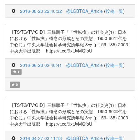
2016-08-20 22:40:32
@LGBTQA_Article
(
投稿一覧
)
【TS/TG/TV/GID】三橋順子「「性転換」の社会史(1) : 日本
における「性転換」概念の形成とその実態，1950-60年代を
中心に」中央大学社会科学研究所年報 8号 (p.159-185) 2003
中央大学出版部 https://t.co/9xtJvMQfoU
2016-06-23 02:40:41
@LGBTQA_Article
(
投稿一覧
)
1
0
【TS/TG/TV/GID】三橋順子「「性転換」の社会史(1) : 日本
における「性転換」概念の形成とその実態，1950-60年代を
中心に」中央大学社会科学研究所年報 8号 (p.159-185) 2003
中央大学出版部 https://t.co/9xtJvMQfoU
2016-04-27 03:11:13
@LGBTQA_Article
(
投稿一覧
)