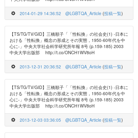
2014-01-29 14:36:52
@LGBTQA_Article
(
投稿一覧
)
【TS/TG/TV/GID】三橋順子「「性転換」の社会史(1) -日本に
おける「性転換」概念の形成とその実態，1950-60年代を中
心に-」中央大学社会科学研究所年報 8号 (p.159-185) 2003
中央大学出版部 http://t.co/ONCH1WV8oH
2013-12-31 20:36:52
@LGBTQA_Article
(
投稿一覧
)
【TS/TG/TV/GID】三橋順子「「性転換」の社会史(1) -日本に
おける「性転換」概念の形成とその実態，1950-60年代を中
心に-」中央大学社会科学研究所年報 8号 (p.159-185) 2003
中央大学出版部 http://t.co/ONCH1WV8oH
2013-12-03 03:36:05
@LGBTQA_Article
(
投稿一覧
)