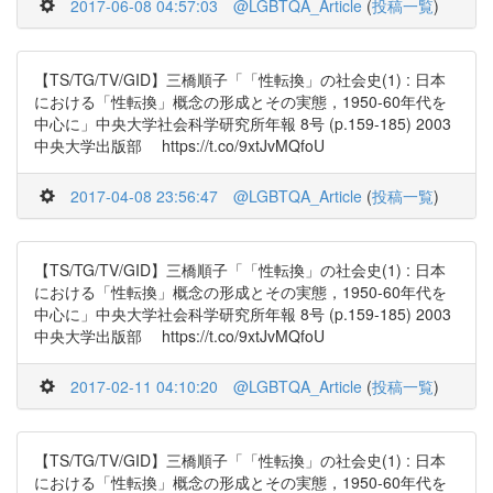
2017-06-08 04:57:03
@LGBTQA_Article
(
投稿一覧
)
【TS/TG/TV/GID】三橋順子「「性転換」の社会史(1) : 日本
における「性転換」概念の形成とその実態，1950-60年代を
中心に」中央大学社会科学研究所年報 8号 (p.159-185) 2003
中央大学出版部 https://t.co/9xtJvMQfoU
2017-04-08 23:56:47
@LGBTQA_Article
(
投稿一覧
)
【TS/TG/TV/GID】三橋順子「「性転換」の社会史(1) : 日本
における「性転換」概念の形成とその実態，1950-60年代を
中心に」中央大学社会科学研究所年報 8号 (p.159-185) 2003
中央大学出版部 https://t.co/9xtJvMQfoU
2017-02-11 04:10:20
@LGBTQA_Article
(
投稿一覧
)
【TS/TG/TV/GID】三橋順子「「性転換」の社会史(1) : 日本
における「性転換」概念の形成とその実態，1950-60年代を