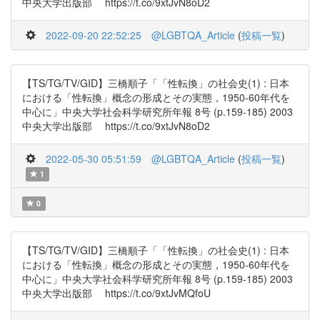
中央大学出版部 https://t.co/9xtJvN8oD2
2022-09-20 22:52:25
@LGBTQA_Article
(
投稿一覧
)
【TS/TG/TV/GID】三橋順子「「性転換」の社会史(1) : 日本
における「性転換」概念の形成とその実態，1950-60年代を
中心に」中央大学社会科学研究所年報 8号 (p.159-185) 2003
中央大学出版部 https://t.co/9xtJvN8oD2
2022-05-30 05:51:59
@LGBTQA_Article
(
投稿一覧
)
1
0
【TS/TG/TV/GID】三橋順子「「性転換」の社会史(1) : 日本
における「性転換」概念の形成とその実態，1950-60年代を
中心に」中央大学社会科学研究所年報 8号 (p.159-185) 2003
中央大学出版部 https://t.co/9xtJvMQfoU