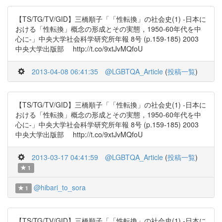
【TS/TG/TV/GID】三橋順子「「性転換」の社会史(1) -日本に
おける「性転換」概念の形成とその実態，1950-60年代を中
心に-」中央大学社会科学研究所年報 8号 (p.159-185) 2003
中央大学出版部 http://t.co/9xtJvMQfoU
2013-04-08 06:41:35
@LGBTQA_Article
(
投稿一覧
)
【TS/TG/TV/GID】三橋順子「「性転換」の社会史(1) -日本に
おける「性転換」概念の形成とその実態，1950-60年代を中
心に-」中央大学社会科学研究所年報 8号 (p.159-185) 2003
中央大学出版部 http://t.co/9xtJvMQfoU
2013-03-17 04:41:59
@LGBTQA_Article
(
投稿一覧
)
1
@hibari_to_sora
1
【TS/TG/TV/GID】三橋順子「「性転換」の社会史(1) -日本に