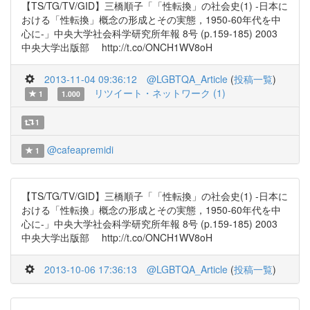
【TS/TG/TV/GID】三橋順子「「性転換」の社会史(1) -日本に
おける「性転換」概念の形成とその実態，1950-60年代を中
心に-」中央大学社会科学研究所年報 8号 (p.159-185) 2003
中央大学出版部 http://t.co/ONCH1WV8oH
2013-11-04 09:36:12
@LGBTQA_Article
(
投稿一覧
)
リツイート・ネットワーク (1)
1
1.000
1
@cafeapremidi
1
【TS/TG/TV/GID】三橋順子「「性転換」の社会史(1) -日本に
おける「性転換」概念の形成とその実態，1950-60年代を中
心に-」中央大学社会科学研究所年報 8号 (p.159-185) 2003
中央大学出版部 http://t.co/ONCH1WV8oH
2013-10-06 17:36:13
@LGBTQA_Article
(
投稿一覧
)