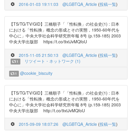
2016-01-03 19:11:03
@LGBTQA_Article
(
投稿一覧
)
【TS/TG/TV/GID】三橋順子「「性転換」の社会史(1) : 日本
における「性転換」概念の形成とその実態，1950-60年代を
中心に」中央大学社会科学研究所年報 8号 (p.159-185) 2003
中央大学出版部 https://t.co/9xtJvMQfoU
2015-11-05 21:50:13
@LGBTQA_Article
(
投稿一覧
)
リツイート・ネットワーク (1)
1
@cookie_biscuity
1
【TS/TG/TV/GID】三橋順子「「性転換」の社会史(1) : 日本
における「性転換」概念の形成とその実態，1950-60年代を
中心に」中央大学社会科学研究所年報 8号 (p.159-185) 2003
中央大学出版部 http://t.co/9xtJvMQfoU
2015-09-09 18:07:26
@LGBTQA_Article
(
投稿一覧
)