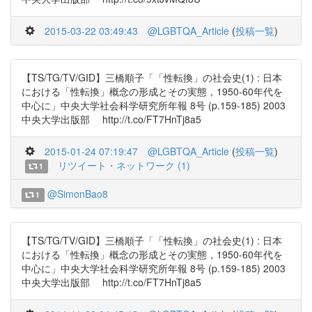
2015-03-22 03:49:43
@LGBTQA_Article
(
投稿一覧
)
【TS/TG/TV/GID】三橋順子「「性転換」の社会史(1) : 日本
における「性転換」概念の形成とその実態，1950-60年代を
中心に」中央大学社会科学研究所年報 8号 (p.159-185) 2003
中央大学出版部 http://t.co/FT7HnTj8a5
2015-01-24 07:19:47
@LGBTQA_Article
(
投稿一覧
)
リツイート・ネットワーク (1)
1
@SimonBao8
1
【TS/TG/TV/GID】三橋順子「「性転換」の社会史(1) : 日本
における「性転換」概念の形成とその実態，1950-60年代を
中心に」中央大学社会科学研究所年報 8号 (p.159-185) 2003
中央大学出版部 http://t.co/FT7HnTj8a5