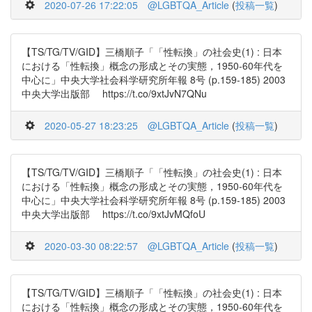
2020-07-26 17:22:05
@LGBTQA_Article
(
投稿一覧
)
【TS/TG/TV/GID】三橋順子「「性転換」の社会史(1) : 日本
における「性転換」概念の形成とその実態，1950-60年代を
中心に」中央大学社会科学研究所年報 8号 (p.159-185) 2003
中央大学出版部 https://t.co/9xtJvN7QNu
2020-05-27 18:23:25
@LGBTQA_Article
(
投稿一覧
)
【TS/TG/TV/GID】三橋順子「「性転換」の社会史(1) : 日本
における「性転換」概念の形成とその実態，1950-60年代を
中心に」中央大学社会科学研究所年報 8号 (p.159-185) 2003
中央大学出版部 https://t.co/9xtJvMQfoU
2020-03-30 08:22:57
@LGBTQA_Article
(
投稿一覧
)
【TS/TG/TV/GID】三橋順子「「性転換」の社会史(1) : 日本
における「性転換」概念の形成とその実態，1950-60年代を