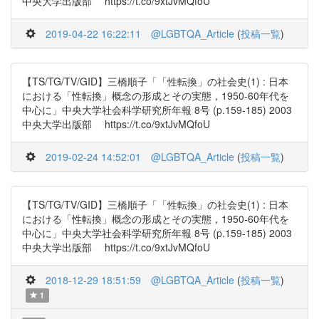
中央大学出版部 https://t.co/9xtJvMQfoU
2019-04-22 16:22:11
@LGBTQA_Article
(
投稿一覧
)
【TS/TG/TV/GID】三橋順子「「性転換」の社会史(1) : 日本
における「性転換」概念の形成とその実態，1950-60年代を
中心に」中央大学社会科学研究所年報 8号 (p.159-185) 2003
中央大学出版部 https://t.co/9xtJvMQfoU
2019-02-24 14:52:01
@LGBTQA_Article
(
投稿一覧
)
【TS/TG/TV/GID】三橋順子「「性転換」の社会史(1) : 日本
における「性転換」概念の形成とその実態，1950-60年代を
中心に」中央大学社会科学研究所年報 8号 (p.159-185) 2003
中央大学出版部 https://t.co/9xtJvMQfoU
2018-12-29 18:51:59
@LGBTQA_Article
(
投稿一覧
)
1