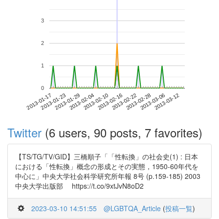
3
2
1
0
2013-03-06
2013-01-17
2013-02-04
2013-02-22
2013-03-12
2013-01-23
2013-02-10
2013-02-28
2013-01-29
2013-02-16
Twitter
(6 users, 90 posts, 7 favorites)
【TS/TG/TV/GID】三橋順子「「性転換」の社会史(1) : 日本
における「性転換」概念の形成とその実態，1950-60年代を
中心に」中央大学社会科学研究所年報 8号 (p.159-185) 2003
中央大学出版部 https://t.co/9xtJvN8oD2
2023-03-10 14:51:55
@LGBTQA_Article
(
投稿一覧
)