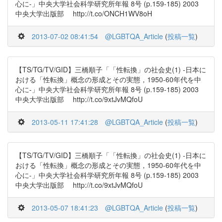
心に-」中央大学社会科学研究所年報 8号 (p.159-185) 2003
中央大学出版部 http://t.co/ONCH1WV8oH
2013-07-02 08:41:54
@LGBTQA_Article
(
投稿一覧
)
【TS/TG/TV/GID】三橋順子「「性転換」の社会史(1) -日本に
おける「性転換」概念の形成とその実態，1950-60年代を中
心に-」中央大学社会科学研究所年報 8号 (p.159-185) 2003
中央大学出版部 http://t.co/9xtJvMQfoU
2013-05-11 17:41:28
@LGBTQA_Article
(
投稿一覧
)
【TS/TG/TV/GID】三橋順子「「性転換」の社会史(1) -日本に
おける「性転換」概念の形成とその実態，1950-60年代を中
心に-」中央大学社会科学研究所年報 8号 (p.159-185) 2003
中央大学出版部 http://t.co/9xtJvMQfoU
2013-05-07 18:41:23
@LGBTQA_Article
(
投稿一覧
)