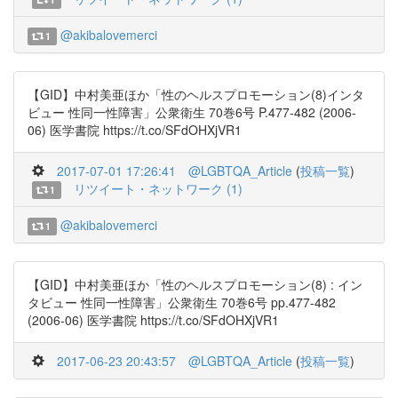
@akibalovemerci
1
【GID】中村美亜ほか「性のヘルスプロモーション(8)インタ
ビュー 性同一性障害」公衆衛生 70巻6号 P.477-482 (2006-
06) 医学書院 https://t.co/SFdOHXjVR1
2017-07-01 17:26:41
@LGBTQA_Article
(
投稿一覧
)
リツイート・ネットワーク (1)
1
@akibalovemerci
1
【GID】中村美亜ほか「性のヘルスプロモーション(8) : イン
タビュー 性同一性障害」公衆衛生 70巻6号 pp.477-482
(2006-06) 医学書院 https://t.co/SFdOHXjVR1
2017-06-23 20:43:57
@LGBTQA_Article
(
投稿一覧
)