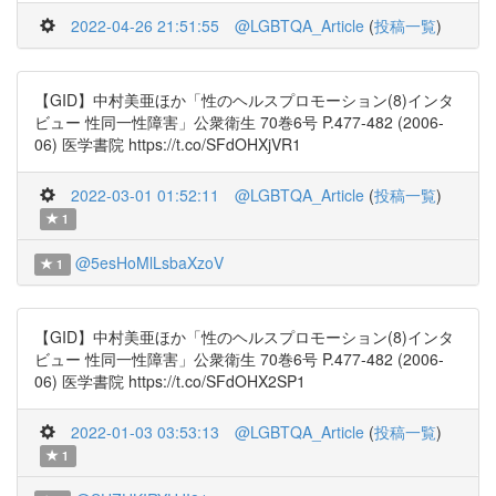
2022-04-26 21:51:55
@LGBTQA_Article
(
投稿一覧
)
【GID】中村美亜ほか「性のヘルスプロモーション(8)インタ
ビュー 性同一性障害」公衆衛生 70巻6号 P.477-482 (2006-
06) 医学書院 https://t.co/SFdOHXjVR1
2022-03-01 01:52:11
@LGBTQA_Article
(
投稿一覧
)
1
@5esHoMlLsbaXzoV
1
【GID】中村美亜ほか「性のヘルスプロモーション(8)インタ
ビュー 性同一性障害」公衆衛生 70巻6号 P.477-482 (2006-
06) 医学書院 https://t.co/SFdOHX2SP1
2022-01-03 03:53:13
@LGBTQA_Article
(
投稿一覧
)
1