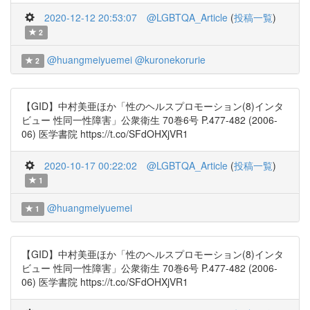
2020-12-12 20:53:07
@LGBTQA_Article
(
投稿一覧
)
2
@huangmeiyuemei
@kuronekorurie
2
【GID】中村美亜ほか「性のヘルスプロモーション(8)インタ
ビュー 性同一性障害」公衆衛生 70巻6号 P.477-482 (2006-
06) 医学書院 https://t.co/SFdOHXjVR1
2020-10-17 00:22:02
@LGBTQA_Article
(
投稿一覧
)
1
@huangmeiyuemei
1
【GID】中村美亜ほか「性のヘルスプロモーション(8)インタ
ビュー 性同一性障害」公衆衛生 70巻6号 P.477-482 (2006-
06) 医学書院 https://t.co/SFdOHXjVR1