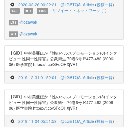
2020-02-26 00:22:21
@LGBTQA_Article
(
投稿一覧
)
リツイート・ネットワーク (1)
1
1
1.000
@ozawak
1
@ozawak
1
【GID】中村美亜ほか「性のヘルスプロモーション(8)インタ
ビュー 性同一性障害」公衆衛生 70巻6号 P.477-482 (2006-
06) 医学書院 https://t.co/SFdOHXjVR1
2019-12-31 01:52:01
@LGBTQA_Article
(
投稿一覧
)
【GID】中村美亜ほか「性のヘルスプロモーション(8)インタ
ビュー 性同一性障害」公衆衛生 70巻6号 P.477-482 (2006-
06) 医学書院 https://t.co/SFdOHXjVR1
2019-11-04 05:51:59
@LGBTQA_Article
(
投稿一覧
)