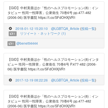
【GID】中村美亜ほか「性のヘルスプロモーション(8) : イン
タビュー 性同一性障害」公衆衛生 70巻6号 pp.477-482
(2006-06) 医学書院 https://t.co/SFdOHXjVR1
2018-01-12 15:20:10
@LGBTQA_Article
(
投稿一覧
)
リツイート・ネットワーク (1)
1
@benetti4444
1
【GID】中村美亜ほか「性のヘルスプロモーション(8)インタ
ビュー 性同一性障害」公衆衛生 70巻6号 P.477-482 (2006-
06) 医学書院 https://t.co/SFdOHXjVR1
2017-12-19 08:22:26
@LGBTQA_Article
(
投稿一覧
)
【GID】中村美亜ほか「性のヘルスプロモーション(8) : イン
タビュー 性同一性障害」公衆衛生 70巻6号 pp.477-482
(2006-06) 医学書院 https://t.co/SFdOHXjVR1