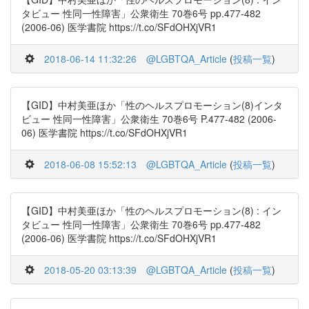
タビュー 性同一性障害」公衆衛生 70巻6号 pp.477-482
(2006-06) 医学書院 https://t.co/SFdOHXjVR1
2018-06-14 11:32:26
@LGBTQA_Article
(
投稿一覧
)
【GID】中村美亜ほか「性のヘルスプロモーション(8)インタ
ビュー 性同一性障害」公衆衛生 70巻6号 P.477-482 (2006-
06) 医学書院 https://t.co/SFdOHXjVR1
2018-06-08 15:52:13
@LGBTQA_Article
(
投稿一覧
)
【GID】中村美亜ほか「性のヘルスプロモーション(8) : イン
タビュー 性同一性障害」公衆衛生 70巻6号 pp.477-482
(2006-06) 医学書院 https://t.co/SFdOHXjVR1
2018-05-20 03:13:39
@LGBTQA_Article
(
投稿一覧
)