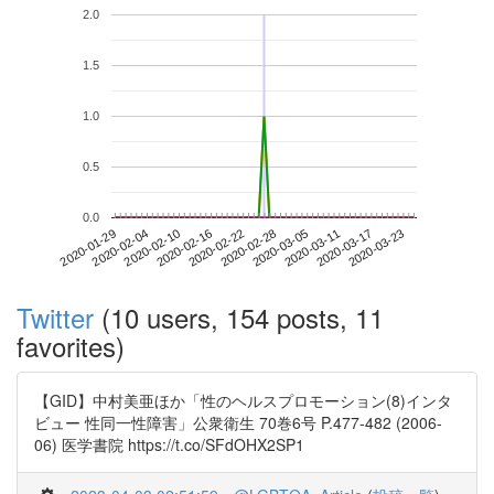
2.0
1.5
1.0
0.5
0.0
2020-03-17
2020-01-29
2020-02-16
2020-03-05
2020-03-23
2020-02-04
2020-02-22
2020-03-11
2020-02-10
2020-02-28
Twitter
(10 users, 154 posts, 11
favorites)
【GID】中村美亜ほか「性のヘルスプロモーション(8)インタ
ビュー 性同一性障害」公衆衛生 70巻6号 P.477-482 (2006-
06) 医学書院 https://t.co/SFdOHX2SP1