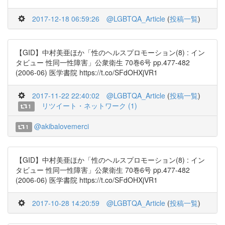
2017-12-18 06:59:26
@LGBTQA_Article
(
投稿一覧
)
【GID】中村美亜ほか「性のヘルスプロモーション(8) : イン
タビュー 性同一性障害」公衆衛生 70巻6号 pp.477-482
(2006-06) 医学書院 https://t.co/SFdOHXjVR1
2017-11-22 22:40:02
@LGBTQA_Article
(
投稿一覧
)
リツイート・ネットワーク (1)
1
@akibalovemerci
1
【GID】中村美亜ほか「性のヘルスプロモーション(8) : イン
タビュー 性同一性障害」公衆衛生 70巻6号 pp.477-482
(2006-06) 医学書院 https://t.co/SFdOHXjVR1
2017-10-28 14:20:59
@LGBTQA_Article
(
投稿一覧
)