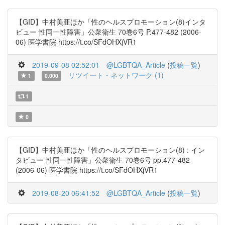
【GID】中村美亜ほか「性のヘルスプロモーション(8)インタ
ビュー 性同一性障害」公衆衛生 70巻6号 P.477-482 (2006-
06) 医学書院 https://t.co/SFdOHXjVR1
2019-09-08 02:52:01
@LGBTQA_Article
(
投稿一覧
)
リツイート・ネットワーク (1)
1
0.000
1
0
【GID】中村美亜ほか「性のヘルスプロモーション(8) : イン
タビュー 性同一性障害」公衆衛生 70巻6号 pp.477-482
(2006-06) 医学書院 https://t.co/SFdOHXjVR1
2019-08-20 06:41:52
@LGBTQA_Article
(
投稿一覧
)