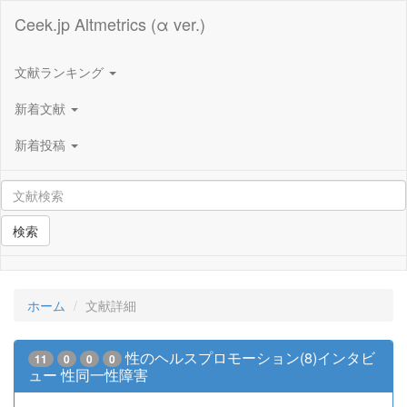
Ceek.jp Altmetrics (α ver.)
文献ランキング
新着文献
新着投稿
検索
ホーム
文献詳細
性のヘルスプロモーション(8)インタビ
11
0
0
0
ュー 性同一性障害