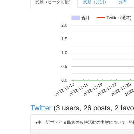
変動（ピーク前後）
変動（月別）
分布
合計
Twitter (通常)
2.0
1.5
1.0
0.5
0.0
2022-11-19
2022-11-22
2022-11-25
2022
2022-11-13
2022-11-16
Twitter
(3 users, 26 posts, 2 favo
●中・近世アイヌ民族の農耕活動の実態について--発掘された畠