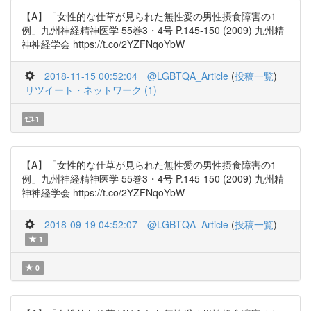
【A】「女性的な仕草が見られた無性愛の男性摂食障害の1
例」九州神経精神医学 55巻3・4号 P.145-150 (2009) 九州精
神神経学会 https://t.co/2YZFNqoYbW
2018-11-15 00:52:04
@LGBTQA_Article
(
投稿一覧
)
リツイート・ネットワーク (1)
1
【A】「女性的な仕草が見られた無性愛の男性摂食障害の1
例」九州神経精神医学 55巻3・4号 P.145-150 (2009) 九州精
神神経学会 https://t.co/2YZFNqoYbW
2018-09-19 04:52:07
@LGBTQA_Article
(
投稿一覧
)
1
0