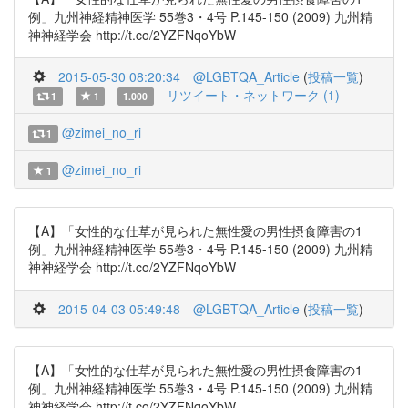
例」九州神経精神医学 55巻3・4号 P.145-150 (2009) 九州精
神神経学会 http://t.co/2YZFNqoYbW
2015-05-30 08:20:34
@LGBTQA_Article
(
投稿一覧
)
リツイート・ネットワーク (1)
1
1
1.000
@zimei_no_ri
1
@zimei_no_ri
1
【A】「女性的な仕草が見られた無性愛の男性摂食障害の1
例」九州神経精神医学 55巻3・4号 P.145-150 (2009) 九州精
神神経学会 http://t.co/2YZFNqoYbW
2015-04-03 05:49:48
@LGBTQA_Article
(
投稿一覧
)
【A】「女性的な仕草が見られた無性愛の男性摂食障害の1
例」九州神経精神医学 55巻3・4号 P.145-150 (2009) 九州精
神神経学会 http://t.co/2YZFNqoYbW