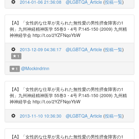
2014-01-06 21:36:08
@LGBTQA_Article
(
投稿一覧
)
【A】「女性的な仕草が見られた無性愛の男性摂食障害の1
例」九州神経精神医学 55巻3・4号 P.145-150 (2009) 九州精
神神経学会 http://t.co/2YZFNqoYbW
2013-12-09 04:36:17
@LGBTQA_Article
(
投稿一覧
)
1
@Mockindrinn
1
【A】「女性的な仕草が見られた無性愛の男性摂食障害の1
例」九州神経精神医学 55巻3・4号 P.145-150 (2009) 九州精
神神経学会 http://t.co/2YZFNqoYbW
2013-11-10 10:36:30
@LGBTQA_Article
(
投稿一覧
)
【A】「女性的な仕草が見られた無性愛の男性摂食障害の1