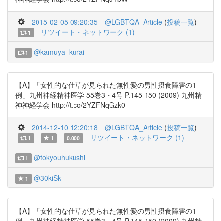
2015-02-05 09:20:35
@LGBTQA_Article
(
投稿一覧
)
リツイート・ネットワーク (1)
1
@kamuya_kurai
1
【A】「女性的な仕草が見られた無性愛の男性摂食障害の1
例」九州神経精神医学 55巻3・4号 P.145-150 (2009) 九州精
神神経学会 http://t.co/2YZFNqGzk0
2014-12-10 12:20:18
@LGBTQA_Article
(
投稿一覧
)
リツイート・ネットワーク (1)
1
1
0.000
@tokyouhukushi
1
@30kiSk
1
【A】「女性的な仕草が見られた無性愛の男性摂食障害の1
例」九州神経精神医学 55巻3・4号 P.145-150 (2009) 九州精