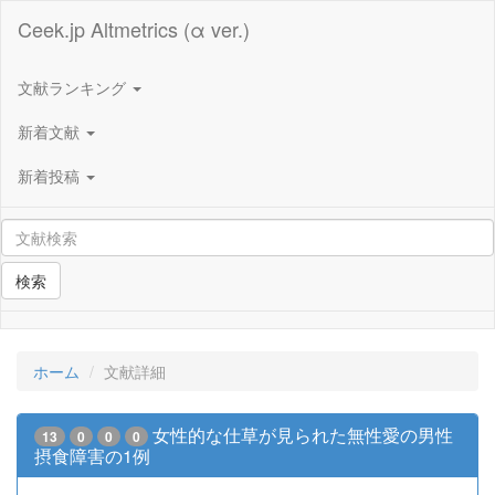
Ceek.jp Altmetrics (α ver.)
文献ランキング
新着文献
新着投稿
検索
ホーム
文献詳細
女性的な仕草が見られた無性愛の男性
13
0
0
0
摂食障害の1例