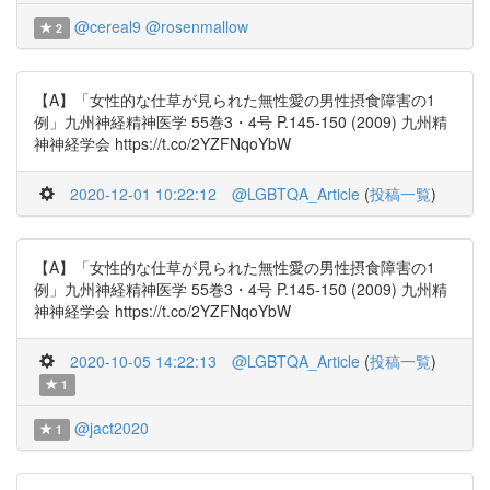
@cereal9
@rosenmallow
2
【A】「女性的な仕草が見られた無性愛の男性摂食障害の1
例」九州神経精神医学 55巻3・4号 P.145-150 (2009) 九州精
神神経学会 https://t.co/2YZFNqoYbW
2020-12-01 10:22:12
@LGBTQA_Article
(
投稿一覧
)
【A】「女性的な仕草が見られた無性愛の男性摂食障害の1
例」九州神経精神医学 55巻3・4号 P.145-150 (2009) 九州精
神神経学会 https://t.co/2YZFNqoYbW
2020-10-05 14:22:13
@LGBTQA_Article
(
投稿一覧
)
1
@jact2020
1