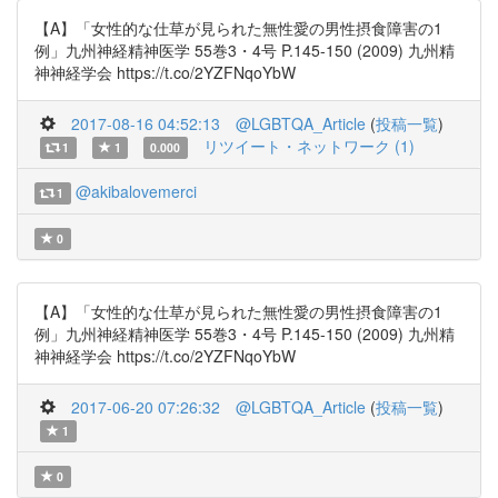
【A】「女性的な仕草が見られた無性愛の男性摂食障害の1
例」九州神経精神医学 55巻3・4号 P.145-150 (2009) 九州精
神神経学会 https://t.co/2YZFNqoYbW
2017-08-16 04:52:13
@LGBTQA_Article
(
投稿一覧
)
リツイート・ネットワーク (1)
1
1
0.000
@akibalovemerci
1
0
【A】「女性的な仕草が見られた無性愛の男性摂食障害の1
例」九州神経精神医学 55巻3・4号 P.145-150 (2009) 九州精
神神経学会 https://t.co/2YZFNqoYbW
2017-06-20 07:26:32
@LGBTQA_Article
(
投稿一覧
)
1
0