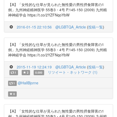
【A】「女性的な仕草が見られた無性愛の男性摂食障害の1
例」九州神経精神医学 55巻3・4号 P.145-150 (2009) 九州精
神神経学会 https://t.co/2YZFNqoYbW
2016-01-15 22:10:56
@LGBTQA_Article
(
投稿一覧
)
【A】「女性的な仕草が見られた無性愛の男性摂食障害の1
例」九州神経精神医学 55巻3・4号 P.145-150 (2009) 九州精
神神経学会 https://t.co/2YZFNqoYbW
2015-11-19 12:24:19
@LGBTQA_Article
(
投稿一覧
)
リツイート・ネットワーク (1)
1
2
0.000
@HallBjorne
1
0
【A】「女性的な仕草が見られた無性愛の男性摂食障害の1
例」九州神経精神医学 55巻3・4号 P.145-150 (2009) 九州精