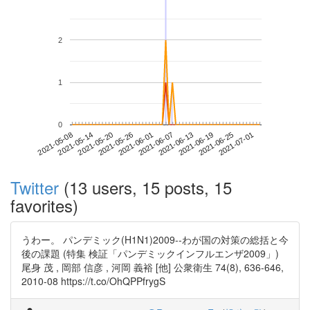
2
1
0
2021-06-25
2021-05-08
2021-05-26
2021-06-13
2021-07-01
2021-05-14
2021-06-01
2021-06-19
2021-05-20
2021-06-07
Twitter
(13 users, 15 posts, 15
favorites)
うわー。 パンデミック(H1N1)2009--わが国の対策の総括と今
後の課題 (特集 検証「パンデミックインフルエンザ2009」)
尾身 茂 , 岡部 信彦 , 河岡 義裕 [他] 公衆衛生 74(8), 636-646,
2010-08 https://t.co/OhQPPfrygS