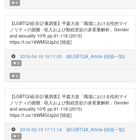
0
【LGBTQ/経済/計量調査】平森大規「職場における性的マイ
ノリティの困難 : 収入および勤続意欲の多変量解析」Gender
and sexuality 10号 pp.91-118 (2015)
https://t.co/18WMGUg2cl [情提]
2016-04-16 19:11:05
@LGBTQA_Article
(
投稿一覧
)
2
0
【LGBTQ/経済/計量調査】平森大規「職場における性的マイ
ノリティの困難 : 収入および勤続意欲の多変量解析」Gender
and sexuality 10号 pp.91-118 (2015)
https://t.co/18WMGUg2cl [情提]
2016-02-19 17:11:14
@LGBTQA_Article
(
投稿一覧
)
1