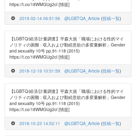
https://t.co/18WMGUg2cl [情提]
2019-02-14 06:51:56
@LGBTQA_Article
(
投稿一覧
)
【LGBTQ/経済/計量調査】平森大規「職場における性的マイ
ノリティの困難 : 収入および勤続意欲の多変量解析」Gender
and sexuality 10号 pp.91-118 (2015)
https://t.co/18WMGUg2cl [情提]
2018-12-19 10:51:59
@LGBTQA_Article
(
投稿一覧
)
【LGBTQ/経済/計量調査】平森大規「職場における性的マイ
ノリティの困難 : 収入および勤続意欲の多変量解析」Gender
and sexuality 10号 pp.91-118 (2015)
https://t.co/18WMGUg2cl [情提]
2018-10-23 14:52:11
@LGBTQA_Article
(
投稿一覧
)