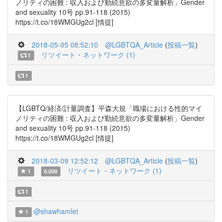
ノリティの困難 : 収入および勤続意欲の多変量解析」Gender
and sexuality 10号 pp.91-118 (2015)
https://t.co/18WMGUg2cl [情提]
2018-05-05 08:52:10
@LGBTQA_Article
(
投稿一覧
)
リツイート・ネットワーク (1)
1
1
【LGBTQ/経済/計量調査】平森大規「職場における性的マイ
ノリティの困難 : 収入および勤続意欲の多変量解析」Gender
and sexuality 10号 pp.91-118 (2015)
https://t.co/18WMGUg2cl [情提]
2018-03-09 12:52:12
@LGBTQA_Article
(
投稿一覧
)
リツイート・ネットワーク (1)
1
0.000
1
@shawhamlet
1