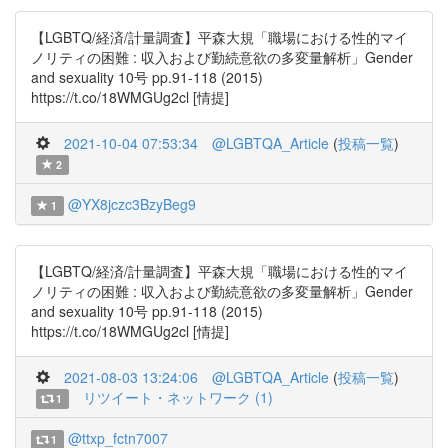
【LGBTQ/経済/計量調査】平森大規「職場における性的マイ
ノリティの困難 : 収入および勤続意欲の多変量解析」Gender
and sexuality 10号 pp.91-118 (2015)
https://t.co/18WMGUg2cl [情提]
2021-10-04 07:53:34
@LGBTQA_Article
(
投稿一覧
)
2
@YX8jczc3BzyBeg9
1
【LGBTQ/経済/計量調査】平森大規「職場における性的マイ
ノリティの困難 : 収入および勤続意欲の多変量解析」Gender
and sexuality 10号 pp.91-118 (2015)
https://t.co/18WMGUg2cl [情提]
2021-08-03 13:24:06
@LGBTQA_Article
(
投稿一覧
)
リツイート・ネットワーク (1)
1
@ttxp_fctn7007
1