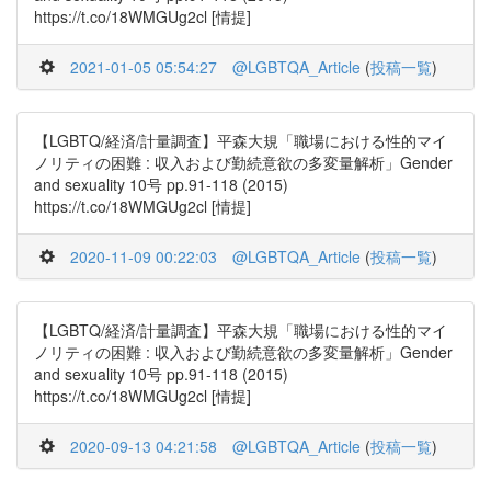
https://t.co/18WMGUg2cl [情提]
2021-01-05 05:54:27
@LGBTQA_Article
(
投稿一覧
)
【LGBTQ/経済/計量調査】平森大規「職場における性的マイ
ノリティの困難 : 収入および勤続意欲の多変量解析」Gender
and sexuality 10号 pp.91-118 (2015)
https://t.co/18WMGUg2cl [情提]
2020-11-09 00:22:03
@LGBTQA_Article
(
投稿一覧
)
【LGBTQ/経済/計量調査】平森大規「職場における性的マイ
ノリティの困難 : 収入および勤続意欲の多変量解析」Gender
and sexuality 10号 pp.91-118 (2015)
https://t.co/18WMGUg2cl [情提]
2020-09-13 04:21:58
@LGBTQA_Article
(
投稿一覧
)