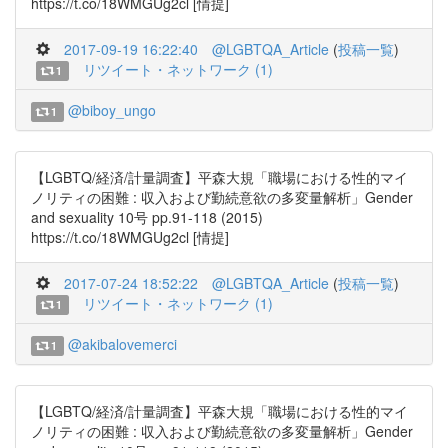
https://t.co/18WMGUg2cl [情提]
2017-09-19 16:22:40
@LGBTQA_Article
(
投稿一覧
)
リツイート・ネットワーク (1)
1
@biboy_ungo
1
【LGBTQ/経済/計量調査】平森大規「職場における性的マイ
ノリティの困難 : 収入および勤続意欲の多変量解析」Gender
and sexuality 10号 pp.91-118 (2015)
https://t.co/18WMGUg2cl [情提]
2017-07-24 18:52:22
@LGBTQA_Article
(
投稿一覧
)
リツイート・ネットワーク (1)
1
@akibalovemerci
1
【LGBTQ/経済/計量調査】平森大規「職場における性的マイ
ノリティの困難 : 収入および勤続意欲の多変量解析」Gender