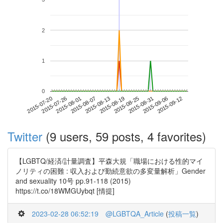
2
1
0
2015-09-06
2015-07-20
2015-08-07
2015-08-25
2015-09-12
2015-07-26
2015-08-13
2015-08-31
2015-08-01
2015-08-19
Twitter
(9 users, 59 posts, 4 favorites)
【LGBTQ/経済/計量調査】平森大規「職場における性的マイ
ノリティの困難 : 収入および勤続意欲の多変量解析」Gender
and sexuality 10号 pp.91-118 (2015)
https://t.co/18WMGUybqt [情提]
2023-02-28 06:52:19
@LGBTQA_Article
(
投稿一覧
)