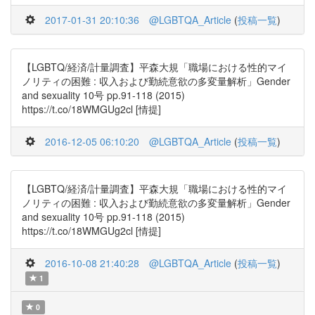
2017-01-31 20:10:36
@LGBTQA_Article
(
投稿一覧
)
【LGBTQ/経済/計量調査】平森大規「職場における性的マイ
ノリティの困難 : 収入および勤続意欲の多変量解析」Gender
and sexuality 10号 pp.91-118 (2015)
https://t.co/18WMGUg2cl [情提]
2016-12-05 06:10:20
@LGBTQA_Article
(
投稿一覧
)
【LGBTQ/経済/計量調査】平森大規「職場における性的マイ
ノリティの困難 : 収入および勤続意欲の多変量解析」Gender
and sexuality 10号 pp.91-118 (2015)
https://t.co/18WMGUg2cl [情提]
2016-10-08 21:40:28
@LGBTQA_Article
(
投稿一覧
)
1
0