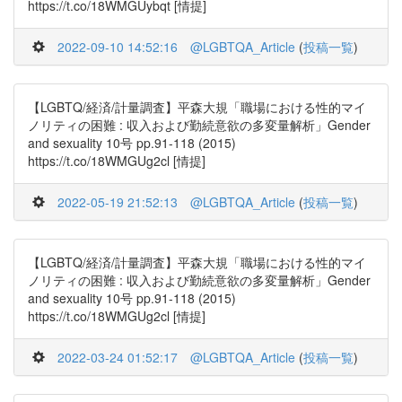
https://t.co/18WMGUybqt [情提]
2022-09-10 14:52:16
@LGBTQA_Article
(
投稿一覧
)
【LGBTQ/経済/計量調査】平森大規「職場における性的マイ
ノリティの困難 : 収入および勤続意欲の多変量解析」Gender
and sexuality 10号 pp.91-118 (2015)
https://t.co/18WMGUg2cl [情提]
2022-05-19 21:52:13
@LGBTQA_Article
(
投稿一覧
)
【LGBTQ/経済/計量調査】平森大規「職場における性的マイ
ノリティの困難 : 収入および勤続意欲の多変量解析」Gender
and sexuality 10号 pp.91-118 (2015)
https://t.co/18WMGUg2cl [情提]
2022-03-24 01:52:17
@LGBTQA_Article
(
投稿一覧
)