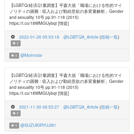
【LGBTQ/経済/計量調査】平森大規「職場における性的マイ
ノリティの困難 : 収入および勤続意欲の多変量解析」Gender
and sexuality 10号 pp.91-118 (2015)
https://t.co/18WMGUybqt [情提]
2022-01-26 05:53:18
@LGBTQA_Article
(
投稿一覧
)
1
@Molmotar
1
【LGBTQ/経済/計量調査】平森大規「職場における性的マイ
ノリティの困難 : 収入および勤続意欲の多変量解析」Gender
and sexuality 10号 pp.91-118 (2015)
https://t.co/18WMGUybqt [情提]
2021-11-30 06:53:27
@LGBTQA_Article
(
投稿一覧
)
1
@SUZUKIRYUJI81
1