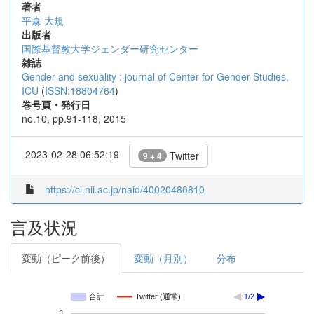
著者
平森 大規
出版者
国際基督教大学ジェンダー研究センター
雑誌
Gender and sexuality : journal of Center for Gender Studies,
ICU
(
ISSN:18804764
)
巻号頁・発行日
no.10, pp.91-118, 2015
2023-02-28 06:52:19
Twitter
9 + 4
https://ci.nii.ac.jp/naid/40020480810
言及状況
変動（ピーク前後）
変動（月別）
分布
合計
Twitter (通常)
1/2
3