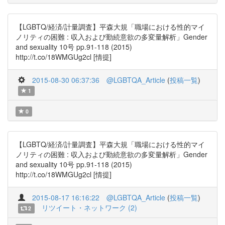
【LGBTQ/経済/計量調査】平森大規「職場における性的マイ
ノリティの困難 : 収入および勤続意欲の多変量解析」Gender
and sexuality 10号 pp.91-118 (2015)
http://t.co/18WMGUg2cl [情提]
2015-08-30 06:37:36
@LGBTQA_Article
(
投稿一覧
)
1
0
【LGBTQ/経済/計量調査】平森大規「職場における性的マイ
ノリティの困難 : 収入および勤続意欲の多変量解析」Gender
and sexuality 10号 pp.91-118 (2015)
http://t.co/18WMGUg2cl [情提]
2015-08-17 16:16:22
@LGBTQA_Article
(
投稿一覧
)
リツイート・ネットワーク (2)
2