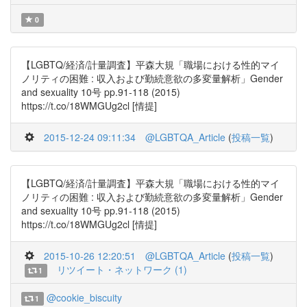
0
【LGBTQ/経済/計量調査】平森大規「職場における性的マイ
ノリティの困難 : 収入および勤続意欲の多変量解析」Gender
and sexuality 10号 pp.91-118 (2015)
https://t.co/18WMGUg2cl [情提]
2015-12-24 09:11:34
@LGBTQA_Article
(
投稿一覧
)
【LGBTQ/経済/計量調査】平森大規「職場における性的マイ
ノリティの困難 : 収入および勤続意欲の多変量解析」Gender
and sexuality 10号 pp.91-118 (2015)
https://t.co/18WMGUg2cl [情提]
2015-10-26 12:20:51
@LGBTQA_Article
(
投稿一覧
)
リツイート・ネットワーク (1)
1
@cookie_biscuity
1