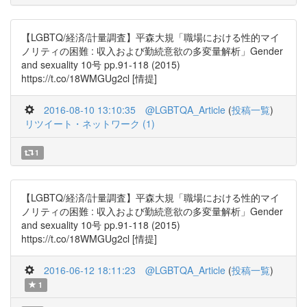
【LGBTQ/経済/計量調査】平森大規「職場における性的マイ
ノリティの困難 : 収入および勤続意欲の多変量解析」Gender
and sexuality 10号 pp.91-118 (2015)
https://t.co/18WMGUg2cl [情提]
2016-08-10 13:10:35
@LGBTQA_Article
(
投稿一覧
)
リツイート・ネットワーク (1)
1
【LGBTQ/経済/計量調査】平森大規「職場における性的マイ
ノリティの困難 : 収入および勤続意欲の多変量解析」Gender
and sexuality 10号 pp.91-118 (2015)
https://t.co/18WMGUg2cl [情提]
2016-06-12 18:11:23
@LGBTQA_Article
(
投稿一覧
)
1