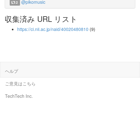
@pikomusic
2
収集済み URL リスト
https://ci.nii.ac.jp/naid/40020480810
(9)
ヘルプ
ご意見はこちら
TechTech Inc.