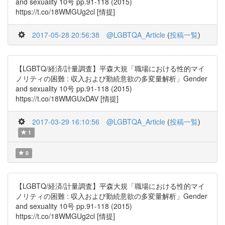
and sexuality 10号 pp.91-118 (2015)
https://t.co/18WMGUg2cl [情提]
2017-05-28 20:56:38
@LGBTQA_Article
(
投稿一覧
)
【LGBTQ/経済/計量調査】平森大規「職場における性的マイ
ノリティの困難 : 収入および勤続意欲の多変量解析」Gender
and sexuality 10号 pp.91-118 (2015)
https://t.co/18WMGUxDAV [情提]
2017-03-29 16:10:56
@LGBTQA_Article
(
投稿一覧
)
1
0
【LGBTQ/経済/計量調査】平森大規「職場における性的マイ
ノリティの困難 : 収入および勤続意欲の多変量解析」Gender
and sexuality 10号 pp.91-118 (2015)
https://t.co/18WMGUg2cl [情提]