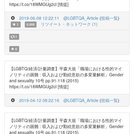
https://t.co/18WMGUg2cl [情提]
2019-06-08 12:22:11
@LGBTQA_Article
(
投稿一覧
)
リツイート・ネットワーク (1)
1
0.000
1
0
【LGBTQ/経済/計量調査】平森大規「職場における性的マイ
ノリティの困難 : 収入および勤続意欲の多変量解析」Gender
and sexuality 10号 pp.91-118 (2015)
https://t.co/18WMGUg2cl [情提]
2019-04-12 08:22:16
@LGBTQA_Article
(
投稿一覧
)
【LGBTQ/経済/計量調査】平森大規「職場における性的マイ
ノリティの困難 : 収入および勤続意欲の多変量解析」Gender
and sexuality 10号 pp.91-118 (2015)