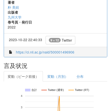
著者
朴 美姾
出版者
九州大学
巻号頁・発行日
2022
2023-10-22 22:40:33
Twitter
9 + 12
https://ci.nii.ac.jp/naid/500001496906
言及状況
変動（ピーク前後）
変動（月別）
分布
合計
Twitter (通常)
Twitter (RT)
4
3