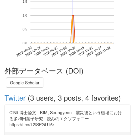
1.5
1.0
0.5
0.0
2023-10-27
2023-09-09
2023-09-27
2023-10-15
2023-11-02
2023-09-15
2023-10-03
2023-10-21
2023-09-21
2023-10-09
外部データベース (DOI)
Google Scholar
Twitter
(3 users, 3 posts, 4 favorites)
CiNii 博士論文 - KIM, Seungyeon - 震災後という磁場におけ
る多和田葉子研究 : 読みのエクソフォニー
https://t.co/12iSPGU16r