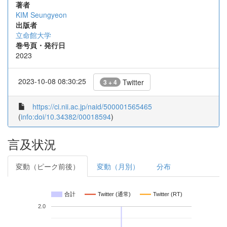
著者
KIM Seungyeon
出版者
立命館大学
巻号頁・発行日
2023
2023-10-08 08:30:25
Twitter
3 + 4
https://ci.nii.ac.jp/naid/500001565465
(
info:doi/10.34382/00018594
)
言及状況
変動（ピーク前後）
変動（月別）
分布
合計
Twitter (通常)
Twitter (RT)
2.0