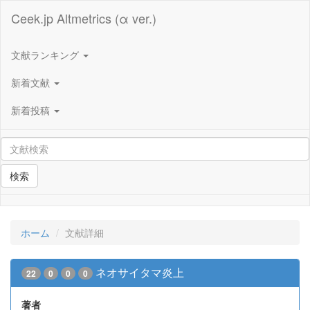
Ceek.jp Altmetrics (α ver.)
文献ランキング
新着文献
新着投稿
検索
ホーム
文献詳細
ネオサイタマ炎上
22
0
0
0
著者