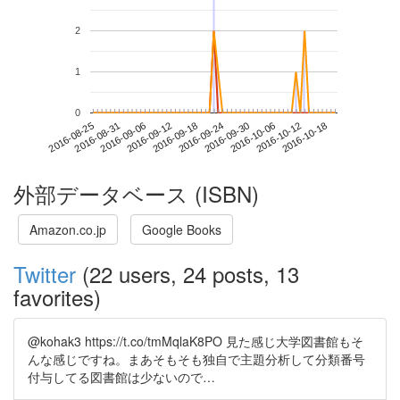
2
1
0
2016-10-12
2016-08-25
2016-09-12
2016-09-30
2016-10-18
2016-08-31
2016-09-18
2016-10-06
2016-09-06
2016-09-24
外部データベース (ISBN)
Amazon.co.jp
Google Books
Twitter
(22 users, 24 posts, 13
favorites)
@kohak3 https://t.co/tmMqlaK8PO 見た感じ大学図書館もそ
んな感じですね。まあそもそも独自で主題分析して分類番号
付与してる図書館は少ないので…