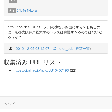
1
@b4e4l4z4a
1
http://t.co/Nc40REKa 人口の少ない四国にすら２冊あるの
に、京都大阪神戸圏大学のヘッズは怠慢すぎるのではないだ
ろうか？
2012-12-05 08:42:07
@motor_cub
(
投稿一覧
)
収集済み URL リスト
https://ci.nii.ac.jp/ncid/BB10457193
(22)
ヘルプ