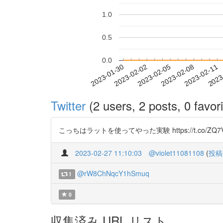
1.0
0.5
0.0
2023-02-05
2023-02-08
2023-02-11
2023
2023-01-30
2023-02-02
Twitter
(2 users, 2 posts, 0 favori
こっちはラットを使ってやった実験 https://t.co/ZQ7V
2023-02-27 11:10:03
@violet11081108
(
投稿
@rW8ChNqcY1hSmuq
1
0
収集済み URL リスト