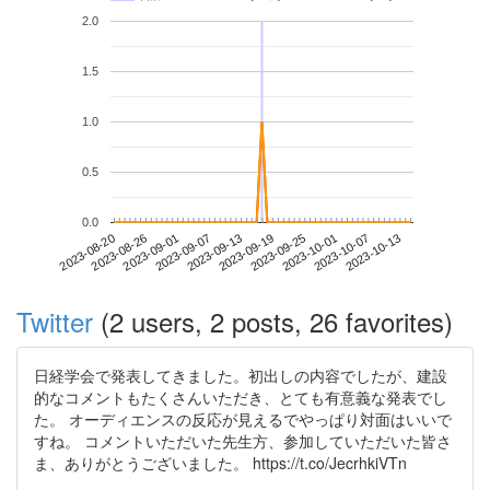
2.0
1.5
1.0
0.5
0.0
2023-10-07
2023-08-20
2023-09-07
2023-09-25
2023-10-13
2023-08-26
2023-09-13
2023-10-01
2023-09-01
2023-09-19
Twitter
(2 users, 2 posts, 26 favorites)
日経学会で発表してきました。初出しの内容でしたが、建設
的なコメントもたくさんいただき、とても有意義な発表でし
た。 オーディエンスの反応が見えるでやっぱり対面はいいで
すね。 コメントいただいた先生方、参加していただいた皆さ
ま、ありがとうございました。 https://t.co/JecrhkiVTn