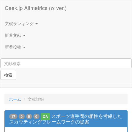
Ceek.jp Altmetrics (α ver.)
文献ランキング
新着文献
新着投稿
検索
ホーム
文献詳細
スポーツ選手間の相性を考慮した
17
0
0
0
OA
スカウティングフレームワークの提案