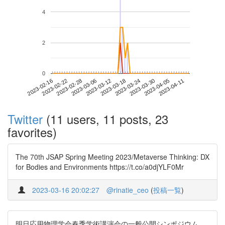
4
2
0
2023-04-05
2023-02-16
2023-03-06
2023-03-24
2023-04-11
2023-02-22
2023-03-12
2023-03-30
2023-02-28
2023-03-18
Twitter
(11 users, 11 posts, 23
favorites)
The 70th JSAP Spring Meeting 2023/Metaverse Thinking: DX
for Bodies and Environments https://t.co/a0djYLF0Mr
2023-03-16 20:02:27
@rinatie_ceo
(
投稿一覧
)
明日応用物理学会春季学術講演会の一般公開シンポジウム