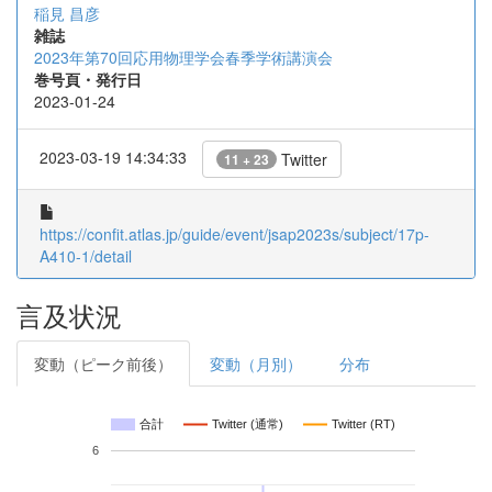
稲見 昌彦
雑誌
2023年第70回応用物理学会春季学術講演会
巻号頁・発行日
2023-01-24
2023-03-19 14:34:33
Twitter
11 + 23
https://confit.atlas.jp/guide/event/jsap2023s/subject/17p-
A410-1/detail
言及状況
変動（ピーク前後）
変動（月別）
分布
合計
Twitter (通常)
Twitter (RT)
6