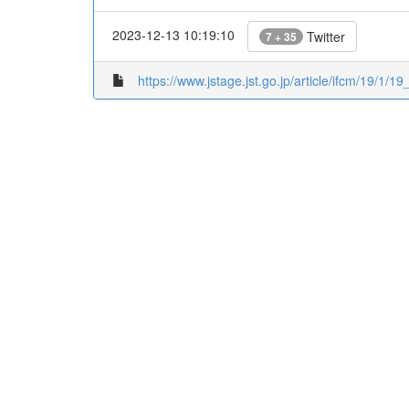
2023-12-13 10:19:10
Twitter
7 + 35
https://www.jstage.jst.go.jp/article/ifcm/19/1/19_