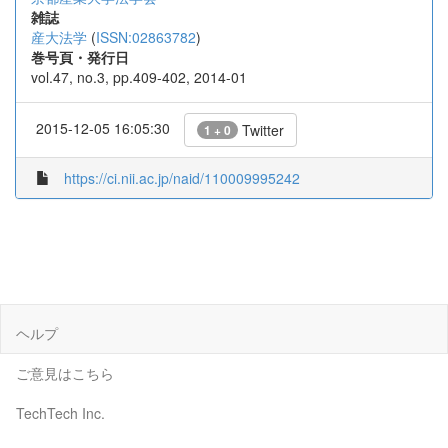
雑誌
産大法学
(
ISSN:02863782
)
巻号頁・発行日
vol.47, no.3, pp.409-402, 2014-01
2015-12-05 16:05:30
Twitter
1 + 0
https://ci.nii.ac.jp/naid/110009995242
ヘルプ
ご意見はこちら
TechTech Inc.