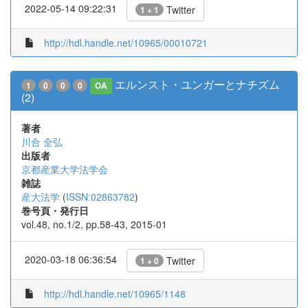
2022-05-14 09:22:31
Twitter
1 + 1
http://hdl.handle.net/10965/00010721
エルンスト・ユンガーとナチズム
1
0
0
0
OA
(2)
著者
川合 全弘
出版者
京都産業大学法学会
雑誌
産大法学
(
ISSN:02863782
)
巻号頁・発行日
vol.48, no.1/2, pp.58-43, 2015-01
2020-03-18 06:36:54
Twitter
1 + 0
http://hdl.handle.net/10965/1148