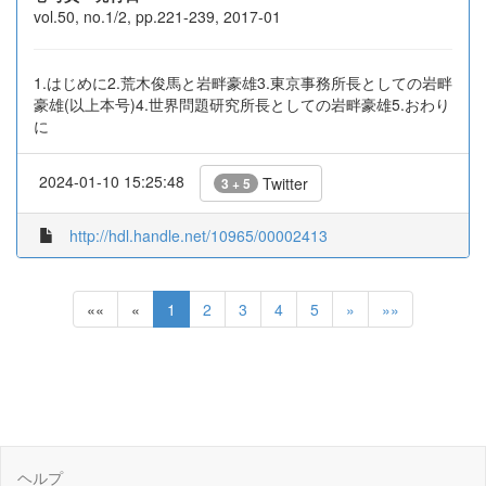
vol.50, no.1/2, pp.221-239, 2017-01
1.はじめに2.荒木俊馬と岩畔豪雄3.東京事務所長としての岩畔
豪雄(以上本号)4.世界問題研究所長としての岩畔豪雄5.おわり
に
2024-01-10 15:25:48
Twitter
3 + 5
http://hdl.handle.net/10965/00002413
««
«
1
2
3
4
5
»
»»
ヘルプ