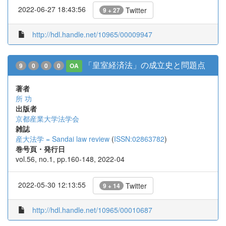
2022-06-27 18:43:56
Twitter
9 + 27
http://hdl.handle.net/10965/00009947
「皇室経済法」の成立史と問題点
9
0
0
0
OA
著者
所 功
出版者
京都産業大学法学会
雑誌
産大法学 = Sandai law review
(
ISSN:02863782
)
巻号頁・発行日
vol.56, no.1, pp.160-148, 2022-04
2022-05-30 12:13:55
Twitter
9 + 14
http://hdl.handle.net/10965/00010687