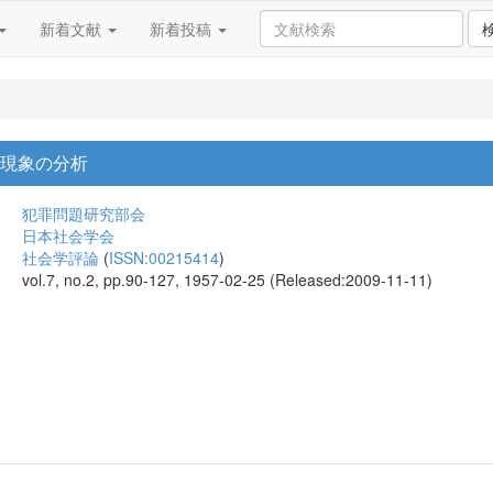
新着文献
新着投稿
行現象の分析
犯罪問題研究部会
日本社会学会
社会学評論
(
ISSN:00215414
)
vol.7, no.2, pp.90-127, 1957-02-25 (Released:2009-11-11)