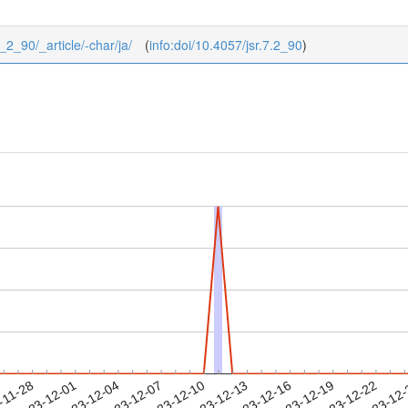
7_2_90/_article/-char/ja/
(
info:doi/10.4057/jsr.7.2_90
)
2023-12-19
2023-12-22
2023-12
-11-28
2
2023-12-01
2023-12-04
2023-12-07
2023-12-10
2023-12-13
2023-12-16