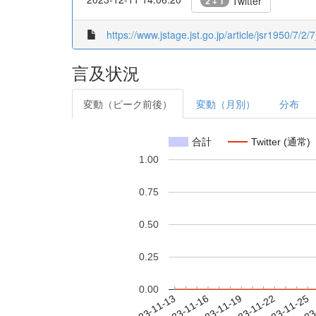
Twitter
2 + 1
https://www.jstage.jst.go.jp/article/jsr1950/7/2/
言及状況
変動（ピーク前後）
変動（月別）
分布
合計
Twitter (通常)
1.00
0.75
0.50
0.25
0.00
2023-11-19
2023-11-22
2023-11-25
2023
2023-11-13
2023-11-16