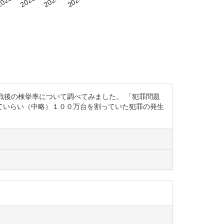
が国の第二次世界大戦後の検挙率について調べてみました。 「犯罪問題
ていらい（中略）１００万台を割っていた犯罪の発生