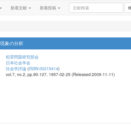
新着文献
新着投稿
行現象の分析
犯罪問題研究部会
日本社会学会
社会学評論
(
ISSN:00215414
)
vol.7, no.2, pp.90-127, 1957-02-25 (Released:2009-11-11)