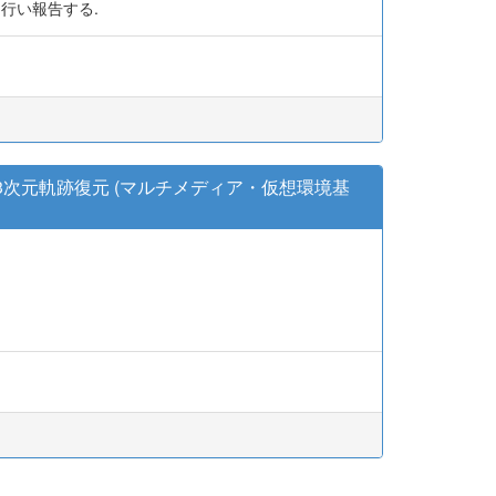
を行い報告する.
次元軌跡復元 (マルチメディア・仮想環境基