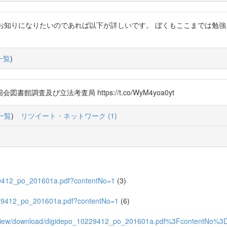
て、より詳しくお知りになりたいのであれば以下が詳しいです。 ぼくもここまで
一覧
)
館調査及び立法考査局 https://t.co/WyM4yoa0yt
一覧
)
リツイート・ネットワーク (1)
0229412_po_201601a.pdf?contentNo=1
(3)
10229412_po_201601a.pdf?contentNo=1
(6)
.go.jp/view/download/digidepo_10229412_po_201601a.pdf%3Fcon