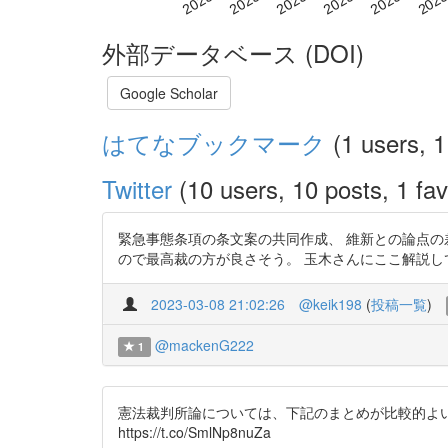
外部データベース (DOI)
Google Scholar
はてなブックマーク
(1 users, 1
Twitter
(10 users, 10 posts, 1 fav
緊急事態条項の条文案の共同作成、 維新との論点
ので最高裁の方が良さそう。 玉木さんにここ解説して頂きたいなー。 
2023-03-08 21:02:26
@keik198
(
投稿一覧
)
@mackenG222
1
憲法裁判所論については、下記のまとめが比較的よい感じと思
https://t.co/SmlNp8nuZa