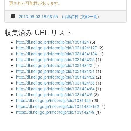
更された可能性があります。
2013-06-03 18:06:55
山城谷村
(
文献一覧
)
収集済み URL リスト
http://dl.ndl.go.jp/info:ndljp/pid/1031424
(5)
http://dl.ndl.go.jp/info:ndljp/pid/1031424/127
(2)
http://dl.ndl.go.jp/info:ndljp/pid/1031424/134
(1)
http://dl.ndl.go.jp/info:ndljp/pid/1031424/25
(1)
http://dl.ndl.go.jp/info:ndljp/pid/1031424/3
(1)
http://dl.ndl.go.jp/info:ndljp/pid/1031424/31
(1)
http://dl.ndl.go.jp/info:ndljp/pid/1031424/32
(2)
http://dl.ndl.go.jp/info:ndljp/pid/1031424/38
(1)
http://dl.ndl.go.jp/info:ndljp/pid/1031424/84
(1)
http://dl.ndl.go.jp/info:ndljp/pid/1031424/9
(2)
https://dl.ndl.go.jp/info:ndljp/pid/1031424
(29)
https://dl.ndl.go.jp/info:ndljp/pid/1031424/122
(1)
https://dl.ndl.go.jp/info:ndljp/pid/1031424/9
(1)