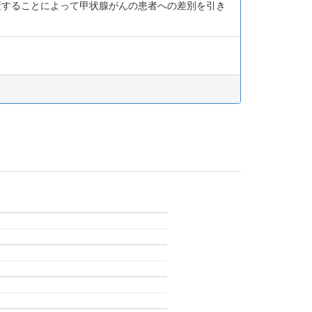
蔽することによって甲状腺がんの患者への差別を引き