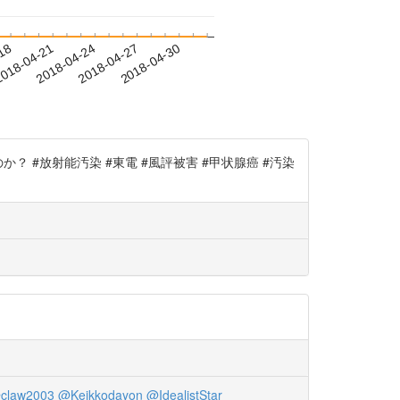
-18
018-04-21
2018-04-24
2018-04-27
2018-04-30
#放射能汚染 #東電 #風評被害 #甲状腺癌 #汚染
claw2003
@Keikkodayon
@IdealistStar