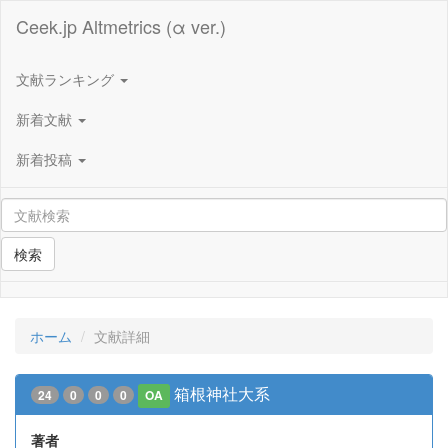
Ceek.jp Altmetrics (α ver.)
文献ランキング
新着文献
新着投稿
検索
ホーム
文献詳細
箱根神社大系
24
0
0
0
OA
著者