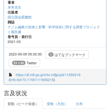
著者
岸本充生
出版者
国立国会図書館
雑誌
ゲノム編集の技術と影響 : 科学技術に関する調査プロジェク
ト報告書
巻号頁・発行日
2021-03
2023-09-09 05:30:30
はてなブックマーク
1
Twitter
21 + 32
https://dl.ndl.go.jp/info:ndljp/pid/11656216
(
info:doi/10.11501/11656216
)
言及状況
変動（ピーク前後）
変動（月別）
分布