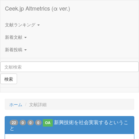
Ceek.jp Altmetrics (α ver.)
文献ランキング
新着文献
新着投稿
検索
ホーム
文献詳細
新興技術を社会実装するというこ
22
0
0
0
OA
と