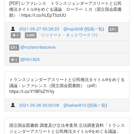
[PDF] レファレンス トランスジェンダーアスリートと公民
権法タイトル9をめぐる議論 ローラー ミカ（国立国会図書
館） / https://t.co/hLEpT5ziUU
2021-05-27 00:28:23
@ropcb08
(
投稿一覧
)
1
リツイート・ネットワーク (1)
1
0.000
@myfavoritescene
1
@H31A05
1
トランスジェンダーアスリートと公民権法タイトル9をめぐる
議論：レファレンス（国立国会図書館）（pdf）
https://t.co/Y7BFkZYrVy
2021-05-26 00:00:08
@sakae810
(
投稿一覧
)
国立国会図書館 調査及び立法考査局 立法調査資料「トランス
ジェンダーアスリートと公民権法タイトル9をめぐる議論」