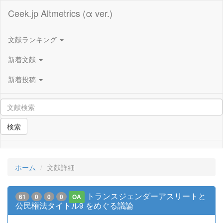
Ceek.jp Altmetrics (α ver.)
文献ランキング
新着文献
新着投稿
検索
ホーム
文献詳細
トランスジェンダーアスリートと
61
0
0
0
OA
公民権法タイトル9 をめぐる議論