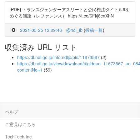
[PDF] トランスジェンダーアスリートと公民権法タイトル9を
めぐる議論（レファレンス） https://t.co/6Fkj8cnXhN
2021-05-25 12:29:46
@ndl_ib
(
投稿一覧
)
収集済み URL リスト
https://dl.ndl.go.jp/info:ndljp/pid/11673567
(2)
https://dl.ndl.go.jp/view/download/digidepo_11673567_po_08
contentNo=1
(59)
ヘルプ
ご意見はこちら
TechTech Inc.