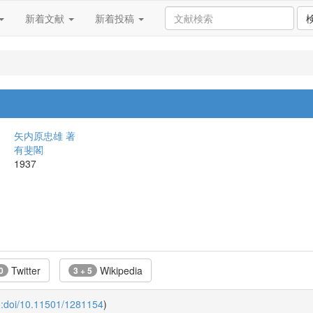
新着文献
新着投稿
矢内原忠雄 著
有斐閣
1937
Twitter
Wikipedia
0
3 + 5
o:doi/10.11501/1281154
)