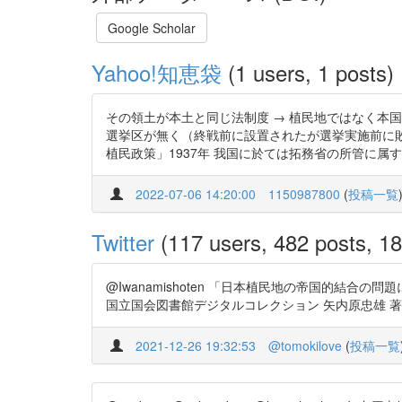
Google Scholar
Yahoo!知恵袋
(1 users, 1 posts)
その領土が本土と同じ法制度 → 植民地ではなく本国
選挙区が無く（終戦前に設置されたが選挙実施前に敗
植民政策」1937年 我国に於ては拓務省の所管に属す .
2022-07-06 14:20:00
1150987800
(
投稿一覧
Twitter
(117 users, 482 posts, 18
@Iwanamishoten 「日本植民地の帝国的結
国立国会図書館デジタルコレクション 矢内原忠雄 著 有斐閣 1937 
2021-12-26 19:32:53
@tomokilove
(
投稿一覧