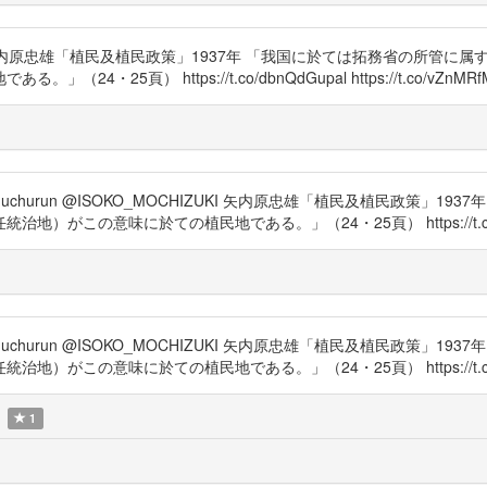
_newswatch 矢内原忠雄「植民及植民政策」1937年 「我国に於ては拓務
5頁） https://t.co/dbnQdGupal https://t.co/vZnMRfM
ara20 @muchurun @ISOKO_MOCHIZUKI 矢内原忠雄「植民及植民
味に於ての植民地である。」（24・25頁） https://t.co/dbnQdGup
ara20 @muchurun @ISOKO_MOCHIZUKI 矢内原忠雄「植民及植民
味に於ての植民地である。」（24・25頁） https://t.co/dbnQdGup
1