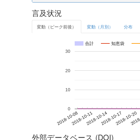
言及状況
変動（ピーク前後）
変動（月別）
分布
合計
知恵袋
30
20
10
0
2018-10-14
2018-10-17
2018-10-20
2018
2018-10-08
2018-10-11
外部データベース (DOI)