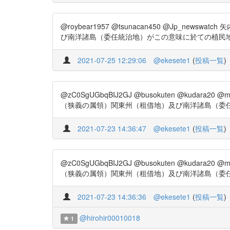
@roybear1957 @tsunacan450 @Jp
び南洋諸島（委任統治地）がこの意味に於ての植民地である。」（24・2
2021-07-25 12:29:06
@ekesete1
(
投稿一覧
)
@zC0SgUGbqBIJ2GJ @busokuten @kud
（狭義の属領）関東州（租借地）及び南洋諸島（委任統治地）がこの意
2021-07-23 14:36:47
@ekesete1
(
投稿一覧
)
@zC0SgUGbqBIJ2GJ @busokuten @kud
（狭義の属領）関東州（租借地）及び南洋諸島（委任統治地）がこの意
2021-07-23 14:36:36
@ekesete1
(
投稿一覧
)
@hirohir00010018
1