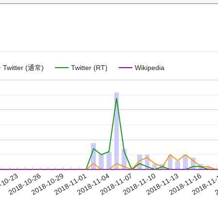
Twitter (通常)
Twitter (RT)
Wikipedia
2018-11-13
2018-11-16
2018-11
-10-23
2
2018-10-26
2018-10-29
2018-11-01
2018-11-04
2018-11-07
2018-11-10