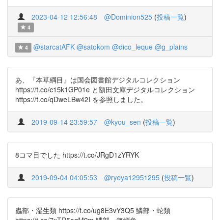
2023-04-12 12:56:48
@Dominion525
(
投稿一覧
)
4
@starcatAFK
@satokom
@dico_leque
@g_plains
4
あ、『本草綱目』は国会図書館デジタルコレクション
https://t.co/c15k1GP01e と額田文庫デジタルコレクション
https://t.co/qDweLBw42I を参照しました。
2019-09-14 23:59:57
@kyou_sen
(
投稿一覧
)
8コマ目でした https://t.co/JRgD1zYRYK
2019-09-04 04:05:53
@ryoya12951295
(
投稿一覧
)
蟲部・湿生類 https://t.co/ug8E3vY3Q5 鱗部・蛇類