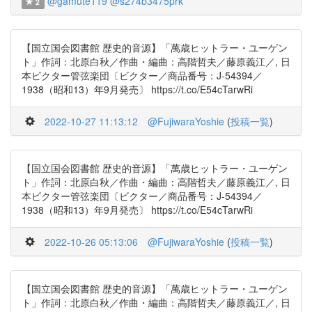
@gamute119
@s274b3475prk
2
【国立国会図書館 歴史的音源】「萬歳ヒットラー・ユーゲン
ト」作詞：北原白秋／作曲・編曲：高階哲夫／藤原義江／, 日
本ビクター管弦楽団〔ビクター／商品番号：J-54394／
1938（昭和13）年9月発売〕 https://t.co/E54cTarwRi
2022-10-27 11:13:12
@FujiwaraYoshie
(
投稿一覧
)
【国立国会図書館 歴史的音源】「萬歳ヒットラー・ユーゲン
ト」作詞：北原白秋／作曲・編曲：高階哲夫／藤原義江／, 日
本ビクター管弦楽団〔ビクター／商品番号：J-54394／
1938（昭和13）年9月発売〕 https://t.co/E54cTarwRi
2022-10-26 05:13:06
@FujiwaraYoshie
(
投稿一覧
)
【国立国会図書館 歴史的音源】「萬歳ヒットラー・ユーゲン
ト」作詞：北原白秋／作曲・編曲：高階哲夫／藤原義江／, 日