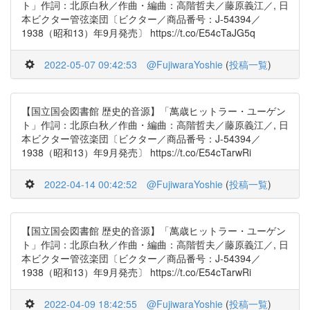
ト」作詞：北原白秋／作曲・編曲：高階哲夫／藤原義江／, 日
本ビクター管弦楽団〔ビクター／商品番号：J-54394／
1938（昭和13）年9月発売〕 https://t.co/E54cTaJG5q
2022-05-07 09:42:53
@FujiwaraYoshie
(
投稿一覧
)
【国立国会図書館 歴史的音源】「萬歳ヒットラー・ユーゲン
ト」作詞：北原白秋／作曲・編曲：高階哲夫／藤原義江／, 日
本ビクター管弦楽団〔ビクター／商品番号：J-54394／
1938（昭和13）年9月発売〕 https://t.co/E54cTarwRi
2022-04-14 00:42:52
@FujiwaraYoshie
(
投稿一覧
)
【国立国会図書館 歴史的音源】「萬歳ヒットラー・ユーゲン
ト」作詞：北原白秋／作曲・編曲：高階哲夫／藤原義江／, 日
本ビクター管弦楽団〔ビクター／商品番号：J-54394／
1938（昭和13）年9月発売〕 https://t.co/E54cTarwRi
2022-04-09 18:42:55
@FujiwaraYoshie
(
投稿一覧
)