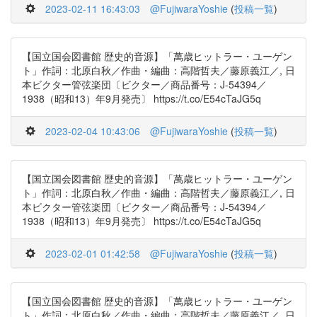
2023-02-11 16:43:03
@FujiwaraYoshie
(
投稿一覧
)
【国立国会図書館 歴史的音源】「萬歳ヒットラー・ユーゲン
ト」作詞：北原白秋／作曲・編曲：高階哲夫／藤原義江／, 日
本ビクター管弦楽団〔ビクター／商品番号：J-54394／
1938（昭和13）年9月発売〕 https://t.co/E54cTaJG5q
2023-02-04 10:43:06
@FujiwaraYoshie
(
投稿一覧
)
【国立国会図書館 歴史的音源】「萬歳ヒットラー・ユーゲン
ト」作詞：北原白秋／作曲・編曲：高階哲夫／藤原義江／, 日
本ビクター管弦楽団〔ビクター／商品番号：J-54394／
1938（昭和13）年9月発売〕 https://t.co/E54cTaJG5q
2023-02-01 01:42:58
@FujiwaraYoshie
(
投稿一覧
)
【国立国会図書館 歴史的音源】「萬歳ヒットラー・ユーゲン
ト」作詞：北原白秋／作曲・編曲：高階哲夫／藤原義江／, 日