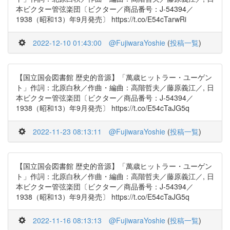
本ビクター管弦楽団〔ビクター／商品番号：J-54394／
1938（昭和13）年9月発売〕 https://t.co/E54cTarwRi
2022-12-10 01:43:00
@FujiwaraYoshie
(
投稿一覧
)
【国立国会図書館 歴史的音源】「萬歳ヒットラー・ユーゲン
ト」作詞：北原白秋／作曲・編曲：高階哲夫／藤原義江／, 日
本ビクター管弦楽団〔ビクター／商品番号：J-54394／
1938（昭和13）年9月発売〕 https://t.co/E54cTaJG5q
2022-11-23 08:13:11
@FujiwaraYoshie
(
投稿一覧
)
【国立国会図書館 歴史的音源】「萬歳ヒットラー・ユーゲン
ト」作詞：北原白秋／作曲・編曲：高階哲夫／藤原義江／, 日
本ビクター管弦楽団〔ビクター／商品番号：J-54394／
1938（昭和13）年9月発売〕 https://t.co/E54cTaJG5q
2022-11-16 08:13:13
@FujiwaraYoshie
(
投稿一覧
)