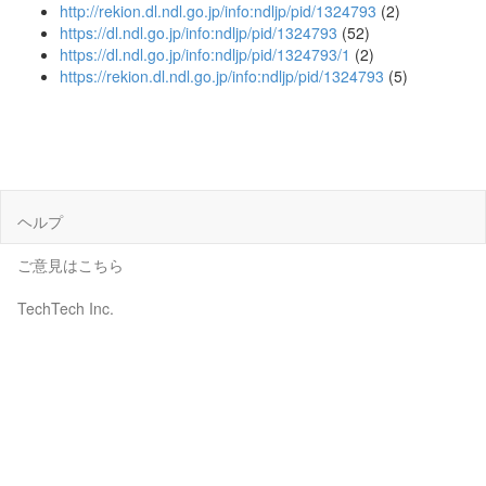
http://rekion.dl.ndl.go.jp/info:ndljp/pid/1324793
(2)
https://dl.ndl.go.jp/info:ndljp/pid/1324793
(52)
https://dl.ndl.go.jp/info:ndljp/pid/1324793/1
(2)
https://rekion.dl.ndl.go.jp/info:ndljp/pid/1324793
(5)
ヘルプ
ご意見はこちら
TechTech Inc.