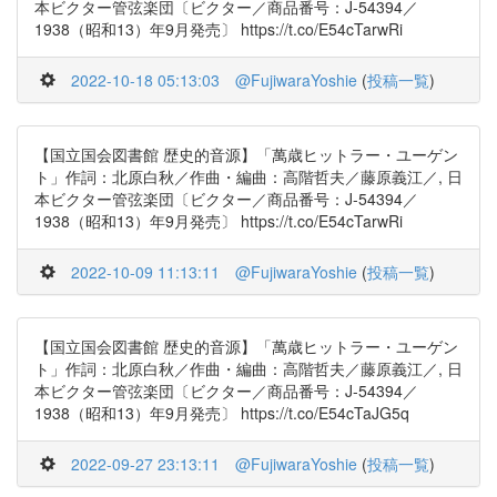
本ビクター管弦楽団〔ビクター／商品番号：J-54394／
1938（昭和13）年9月発売〕 https://t.co/E54cTarwRi
2022-10-18 05:13:03
@FujiwaraYoshie
(
投稿一覧
)
【国立国会図書館 歴史的音源】「萬歳ヒットラー・ユーゲン
ト」作詞：北原白秋／作曲・編曲：高階哲夫／藤原義江／, 日
本ビクター管弦楽団〔ビクター／商品番号：J-54394／
1938（昭和13）年9月発売〕 https://t.co/E54cTarwRi
2022-10-09 11:13:11
@FujiwaraYoshie
(
投稿一覧
)
【国立国会図書館 歴史的音源】「萬歳ヒットラー・ユーゲン
ト」作詞：北原白秋／作曲・編曲：高階哲夫／藤原義江／, 日
本ビクター管弦楽団〔ビクター／商品番号：J-54394／
1938（昭和13）年9月発売〕 https://t.co/E54cTaJG5q
2022-09-27 23:13:11
@FujiwaraYoshie
(
投稿一覧
)