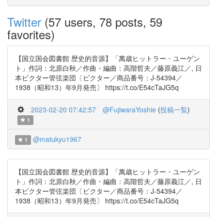
Twitter
(57 users, 78 posts, 59
favorites)
【国立国会図書館 歴史的音源】「萬歳ヒットラー・ユーゲン
ト」作詞：北原白秋／作曲・編曲：高階哲夫／藤原義江／, 日
本ビクター管弦楽団〔ビクター／商品番号：J-54394／
1938（昭和13）年9月発売〕 https://t.co/E54cTaJG5q
2023-02-20 07:42:57
@FujiwaraYoshie
(
投稿一覧
)
1
@matukyu1967
1
【国立国会図書館 歴史的音源】「萬歳ヒットラー・ユーゲン
ト」作詞：北原白秋／作曲・編曲：高階哲夫／藤原義江／, 日
本ビクター管弦楽団〔ビクター／商品番号：J-54394／
1938（昭和13）年9月発売〕 https://t.co/E54cTaJG5q