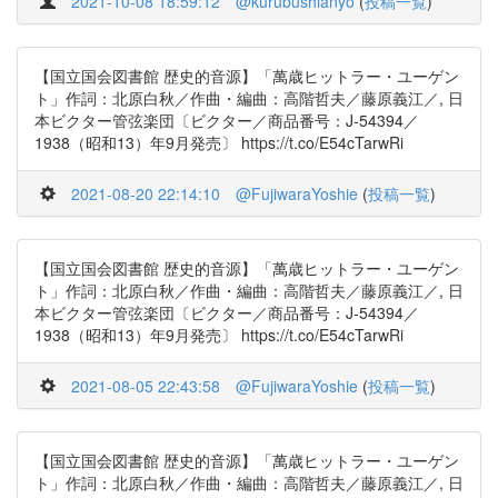
2021-10-08 18:59:12
@kurubushianyo
(
投稿一覧
)
【国立国会図書館 歴史的音源】「萬歳ヒットラー・ユーゲン
ト」作詞：北原白秋／作曲・編曲：高階哲夫／藤原義江／, 日
本ビクター管弦楽団〔ビクター／商品番号：J-54394／
1938（昭和13）年9月発売〕 https://t.co/E54cTarwRi
2021-08-20 22:14:10
@FujiwaraYoshie
(
投稿一覧
)
【国立国会図書館 歴史的音源】「萬歳ヒットラー・ユーゲン
ト」作詞：北原白秋／作曲・編曲：高階哲夫／藤原義江／, 日
本ビクター管弦楽団〔ビクター／商品番号：J-54394／
1938（昭和13）年9月発売〕 https://t.co/E54cTarwRi
2021-08-05 22:43:58
@FujiwaraYoshie
(
投稿一覧
)
【国立国会図書館 歴史的音源】「萬歳ヒットラー・ユーゲン
ト」作詞：北原白秋／作曲・編曲：高階哲夫／藤原義江／, 日