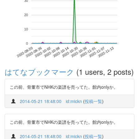
30
20
10
0
2022-11-07
2022-09-20
2022-10-08
2022-10-26
2022-11-13
2022-09-26
2022-10-14
2022-11-01
2022-10-02
2022-10-20
はてなブックマーク
(1 users, 2 posts)
この前、骨董市でNHKの楽譜を売ってた。館内onlyか。
2014-05-21 18:48:00
id:mickn
(
投稿一覧
)
この前、骨董市でNHKの楽譜を売ってた。館内onlyか。
2014-05-21 18:48:00
id:mickn
(
投稿一覧
)