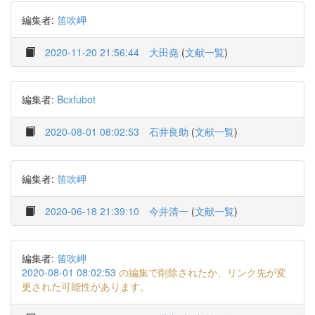
編集者:
笛吹岬
2020-11-20 21:56:44
大田堯
(
文献一覧
)
編集者:
Bcxfubot
2020-08-01 08:02:53
石井良助
(
文献一覧
)
編集者:
笛吹岬
2020-06-18 21:39:10
今井清一
(
文献一覧
)
編集者:
笛吹岬
2020-08-01 08:02:53
の編集で削除されたか、リンク先が変
更された可能性があります。