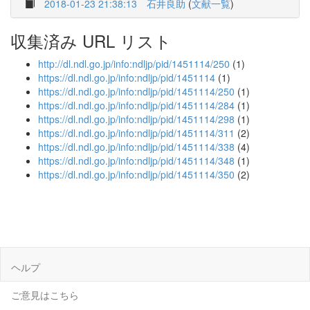
2018-01-23 21:38:13
石井良助
(
文献一覧
)
収集済み URL リスト
http://dl.ndl.go.jp/info:ndljp/pid/1451114/250
(1)
https://dl.ndl.go.jp/info:ndljp/pid/1451114
(1)
https://dl.ndl.go.jp/info:ndljp/pid/1451114/250
(1)
https://dl.ndl.go.jp/info:ndljp/pid/1451114/284
(1)
https://dl.ndl.go.jp/info:ndljp/pid/1451114/298
(1)
https://dl.ndl.go.jp/info:ndljp/pid/1451114/311
(2)
https://dl.ndl.go.jp/info:ndljp/pid/1451114/338
(4)
https://dl.ndl.go.jp/info:ndljp/pid/1451114/348
(1)
https://dl.ndl.go.jp/info:ndljp/pid/1451114/350
(2)
ヘルプ
ご意見はこちら