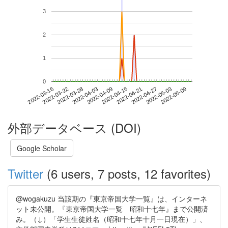
3
2
1
0
2022-05-03
2022-03-16
2022-04-03
2022-04-21
2022-05-09
2022-03-22
2022-04-09
2022-04-27
2022-03-28
2022-04-15
外部データベース (DOI)
Google Scholar
Twitter
(6 users, 7 posts, 12 favorites)
@wogakuzu 当該期の『東京帝国大学一覧』は、インターネ
ット未公開。『東京帝国大学一覧 昭和十七年』まで公開済
み。（↓）「学生生徒姓名（昭和十七年十月一日現在）」、