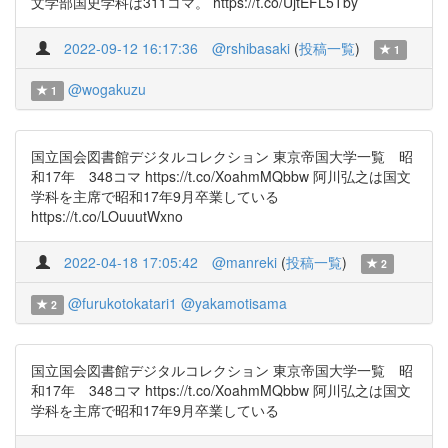
文学部国史学科は311コマ。 https://t.co/UjtEFL5Tby
2022-09-12 16:17:36
@rshibasaki
(
投稿一覧
)
1
@wogakuzu
1
国立国会図書館デジタルコレクション 東京帝国大学一覧 昭
和17年 348コマ https://t.co/XoahmMQbbw 阿川弘之は国文
学科を主席で昭和17年9月卒業している
https://t.co/LOuuutWxno
2022-04-18 17:05:42
@manreki
(
投稿一覧
)
2
@furukotokatari1
@yakamotisama
2
国立国会図書館デジタルコレクション 東京帝国大学一覧 昭
和17年 348コマ https://t.co/XoahmMQbbw 阿川弘之は国文
学科を主席で昭和17年9月卒業している