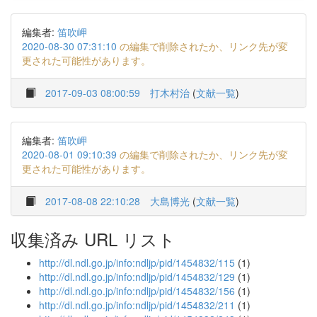
編集者:
笛吹岬
2020-08-30 07:31:10
の編集で削除されたか、リンク先が変
更された可能性があります。
2017-09-03 08:00:59
打木村治
(
文献一覧
)
編集者:
笛吹岬
2020-08-01 09:10:39
の編集で削除されたか、リンク先が変
更された可能性があります。
2017-08-08 22:10:28
大島博光
(
文献一覧
)
収集済み URL リスト
http://dl.ndl.go.jp/info:ndljp/pid/1454832/115
(1)
http://dl.ndl.go.jp/info:ndljp/pid/1454832/129
(1)
http://dl.ndl.go.jp/info:ndljp/pid/1454832/156
(1)
http://dl.ndl.go.jp/info:ndljp/pid/1454832/211
(1)