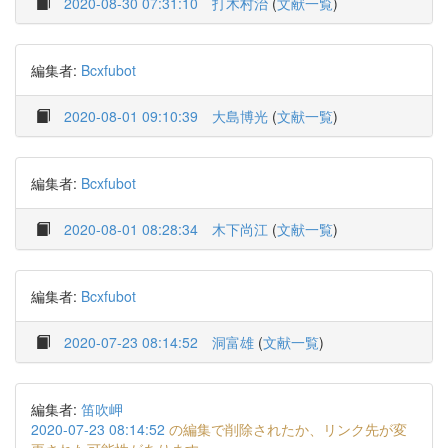
2020-08-30 07:31:10
打木村治
(
文献一覧
)
編集者:
Bcxfubot
2020-08-01 09:10:39
大島博光
(
文献一覧
)
編集者:
Bcxfubot
2020-08-01 08:28:34
木下尚江
(
文献一覧
)
編集者:
Bcxfubot
2020-07-23 08:14:52
洞富雄
(
文献一覧
)
編集者:
笛吹岬
2020-07-23 08:14:52
の編集で削除されたか、リンク先が変