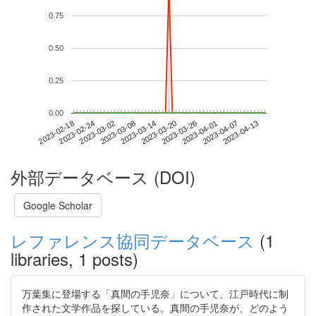
0.75
0.50
0.25
0.00
2023-04-07
2023-02-18
2023-03-08
2023-03-26
2023-04-13
2023-02-24
2023-03-14
2023-04-01
2023-03-02
2023-03-20
外部データベース (DOI)
Google Scholar
レファレンス協同データベース
(1
libraries, 1 posts)
万葉集に登場する「真間の手児奈」について、江戸時代に制
作された文学作品を探している。真間の手児奈が、どのよう