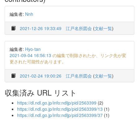
編集者:
Nnh
2021-12-26 19:33:49
江戸名所図会
(
文献一覧
)
編集者:
Hyo-tan
2021-09-04 16:56:13
の編集で削除されたか、リンク先が変
更された可能性があります。
2021-02-24 19:00:26
江戸名所図会
(
文献一覧
)
収集済み URL リスト
https://dl.ndl.go.jp/info:ndljp/pid/2563399
(2)
https://dl.ndl.go.jp/info:ndljp/pid/2563399/13
(1)
https://dl.ndl.go.jp/info:ndljp/pid/2563399/37
(1)