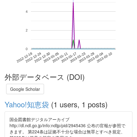
4
2
0
2013-02-04
2012-12-18
2013-01-05
2013-01-23
2013-02-10
2012-12-24
2013-01-11
2013-01-29
2012-12-30
2013-01-17
外部データベース (DOI)
Google Scholar
Yahoo!知恵袋
(1 users, 1 posts)
国会図書館デジタルアーカイブ
http://dl.ndl.go.jp/info:ndljp/pid/2945436 公布の官報が参照で
きます。 第224条は証拠不十分な場合は無罪とすべき規定、