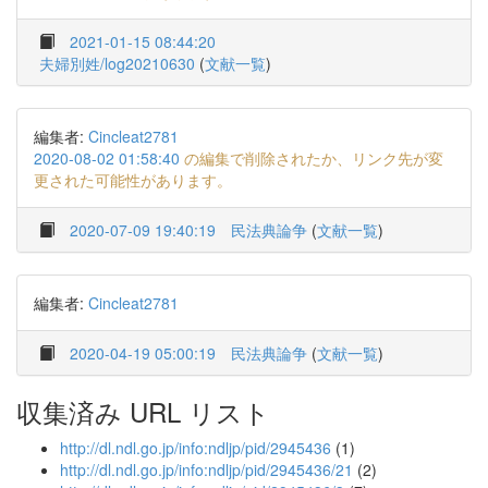
2021-01-15 08:44:20
夫婦別姓/log20210630
(
文献一覧
)
編集者:
Cincleat2781
2020-08-02 01:58:40
の編集で削除されたか、リンク先が変
更された可能性があります。
2020-07-09 19:40:19
民法典論争
(
文献一覧
)
編集者:
Cincleat2781
2020-04-19 05:00:19
民法典論争
(
文献一覧
)
収集済み URL リスト
http://dl.ndl.go.jp/info:ndljp/pid/2945436
(1)
http://dl.ndl.go.jp/info:ndljp/pid/2945436/21
(2)