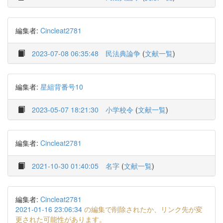
編集者:
Cincleat2781
2023-07-08 06:35:48
民法典論争
(
文献一覧
)
編集者:
星組背番号10
2023-05-07 18:21:30
小学校令
(
文献一覧
)
編集者:
Cincleat2781
2021-10-30 01:40:05
名字
(
文献一覧
)
編集者:
Cincleat2781
2021-01-16 23:06:34
の編集で削除されたか、リンク先が変
更された可能性があります。