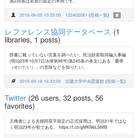
第235条は前章の規定の準用です。
2016-06-05 10:55:00
122402081
(
投稿一覧
)
レファレンス協同データベース
(1
libraries, 1 posts)
辞書に載っていない言葉を調べたい。民法財産取得編人事編
(明治23年10月7日法律第98号)第245条の条文にある「齎帯
（せいたい）」の意味などを知りたい。
2015-09-18 16:43:00
近畿大学中央図書館
(
投稿一覧
)
Twitter
(26 users, 32 posts, 56
favorites)
主権者による夫婦同苗字規定の正式採用は、明治31年ではな
く明治23年が初である。 https://t.co/gMKN6LSNfB