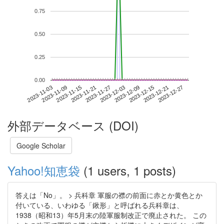
0.75
0.50
0.25
0.00
2023-12-21
2023-11-03
2023-11-21
2023-12-09
2023-12-27
2023-11-09
2023-11-27
2023-12-15
2023-11-15
2023-12-03
外部データベース (DOI)
Google Scholar
Yahoo!知恵袋
(1 users, 1 posts)
答えは「No」。 > 兵科章 軍服の襟の前面に赤とか黄色とか
付いている、いわゆる「鍬形」と呼ばれる兵科章は、
1938（昭和13）年5月末の陸軍服制改正で廃止された。 この