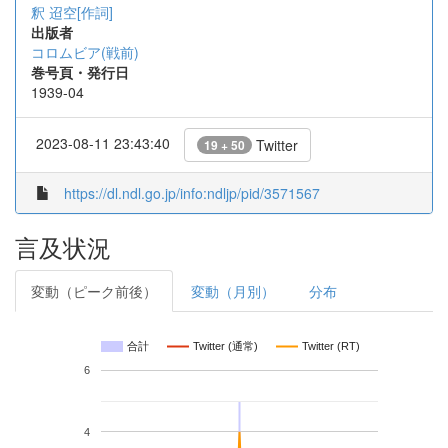
釈 迢空[作詞]
出版者
コロムビア(戦前)
巻号頁・発行日
1939-04
2023-08-11 23:43:40
Twitter
19 + 50
https://dl.ndl.go.jp/info:ndljp/pid/3571567
言及状況
変動（ピーク前後）
変動（月別）
分布
合計
Twitter (通常)
Twitter (RT)
6
4