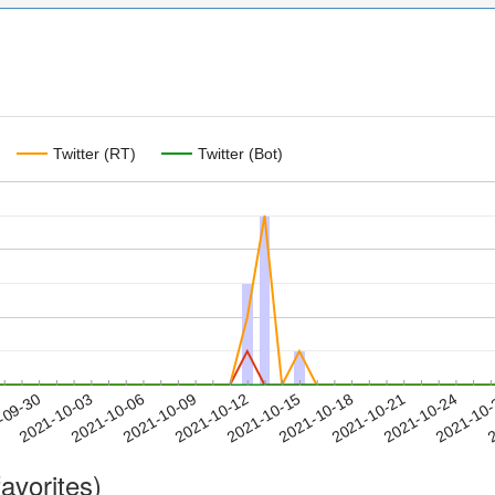
Twitter (RT)
Twitter (Bot)
2021-10-21
2021-10-24
2021-10
-09-30
2
2021-10-03
2021-10-06
2021-10-09
2021-10-12
2021-10-15
2021-10-18
avorites)