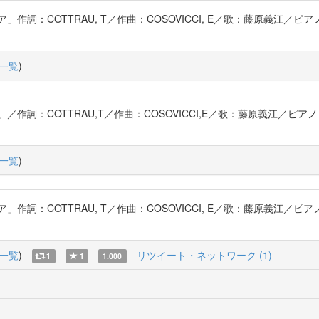
詞：COTTRAU, T／作曲：COSOVICCI, E／歌：藤原義江／ピ
一覧
)
詞：COTTRAU,T／作曲：COSOVICCI,E／歌：藤原義江／ピア
一覧
)
詞：COTTRAU, T／作曲：COSOVICCI, E／歌：藤原義江／ピ
一覧
)
リツイート・ネットワーク (1)
1
1
1.000