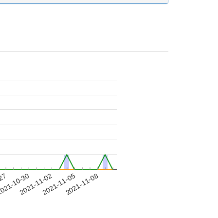
-27
021-10-30
2021-11-02
2021-11-05
2021-11-08