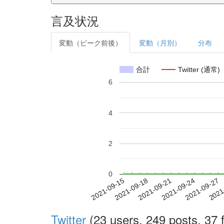
言及状況
変動（ピーク前後）
変動（月別）
分布
合計
Twitter (通常)
6
4
2
0
2021-09-21
2021-09-24
2021-09-27
2021
2021-09-15
2021-09-18
Twitter
(23 users, 249 posts, 37 f