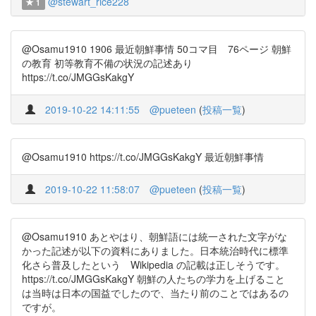
@stewart_rice228
1
@Osamu1910 1906 最近朝鮮事情 50コマ目 76ページ 朝鮮
の教育 初等教育不備の状況の記述あり
https://t.co/JMGGsKakgY
2019-10-22 14:11:55
@pueteen
(
投稿一覧
)
@Osamu1910 https://t.co/JMGGsKakgY 最近朝鮮事情
2019-10-22 11:58:07
@pueteen
(
投稿一覧
)
@Osamu1910 あとやはり、朝鮮語には統一された文字がな
かった記述が以下の資料にありました。日本統治時代に標準
化さら普及したという Wikipedia の記載は正しそうです。
https://t.co/JMGGsKakgY 朝鮮の人たちの学力を上げること
は当時は日本の国益でしたので、当たり前のことではあるの
ですが。