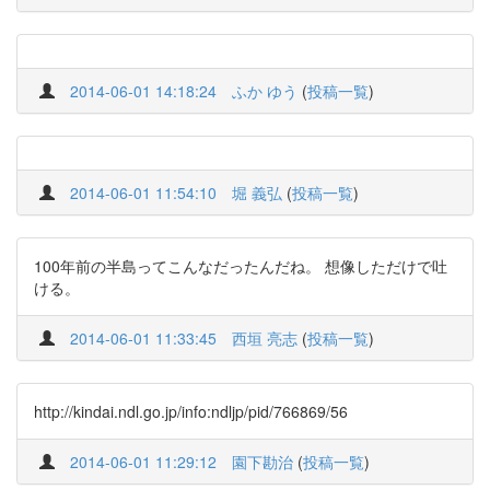
2014-06-01 14:18:24
ふか ゆう
(
投稿一覧
)
2014-06-01 11:54:10
堀 義弘
(
投稿一覧
)
100年前の半島ってこんなだったんだね。 想像しただけで吐
ける。
2014-06-01 11:33:45
西垣 亮志
(
投稿一覧
)
http://kindai.ndl.go.jp/info:ndljp/pid/766869/56
2014-06-01 11:29:12
園下勘治
(
投稿一覧
)