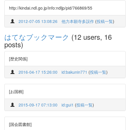
http://kindai.ndl.go.jp/info:ndljp/pid/766869/55
2012-07-05 13:08:26
他力本願寺多誤作
(
投稿一覧
)
はてなブックマーク
(12 users, 16
posts)
[歴史関係]
2016-04-17 15:26:00
id:bakunin771
(
投稿一覧
)
[お国柄]
2015-09-17 07:13:00
id:gui1
(
投稿一覧
)
[国会図書館]