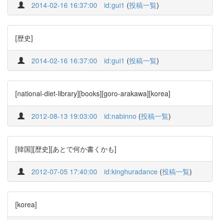
2014-02-16 16:37:00
id:gui1
(
投稿一覧
)
[歴史]
2014-02-16 16:37:00
id:gui1
(
投稿一覧
)
[national-diet-library][books][goro-arakawa][korea]
2012-08-13 19:03:00
id:nabinno
(
投稿一覧
)
[韓国][歴史][あとで何か書くかも]
2012-07-05 17:40:00
id:kinghuradance
(
投稿一覧
)
[korea]