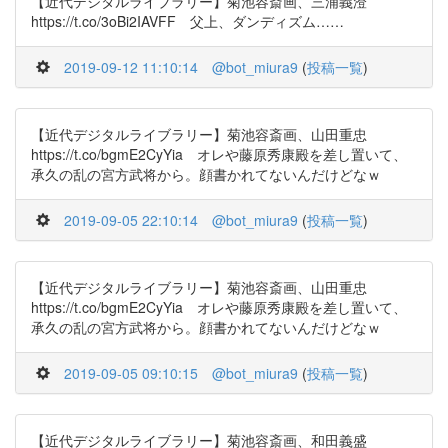
【近代デジタルライブラリー】菊池容斎画、三浦義澄
https://t.co/3oBi2IAVFF 父上、ダンディズム……
2019-09-12 11:10:14
@bot_miura9
(
投稿一覧
)
【近代デジタルライブラリー】菊池容斎画、山田重忠
https://t.co/bgmE2CyYia オレや藤原秀康殿を差し置いて、
承久の乱の宮方武将から。顔書かれてないんだけどなｗ
2019-09-05 22:10:14
@bot_miura9
(
投稿一覧
)
【近代デジタルライブラリー】菊池容斎画、山田重忠
https://t.co/bgmE2CyYia オレや藤原秀康殿を差し置いて、
承久の乱の宮方武将から。顔書かれてないんだけどなｗ
2019-09-05 09:10:15
@bot_miura9
(
投稿一覧
)
【近代デジタルライブラリー】菊池容斎画、和田義盛