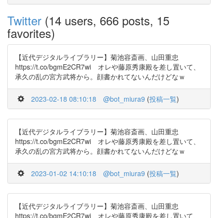
Twitter
(14 users, 666 posts, 15
favorites)
【近代デジタルライブラリー】菊池容斎画、山田重忠
https://t.co/bgmE2CR7wi オレや藤原秀康殿を差し置いて、
承久の乱の宮方武将から。顔書かれてないんだけどなｗ
2023-02-18 08:10:18
@bot_miura9
(
投稿一覧
)
【近代デジタルライブラリー】菊池容斎画、山田重忠
https://t.co/bgmE2CR7wi オレや藤原秀康殿を差し置いて、
承久の乱の宮方武将から。顔書かれてないんだけどなｗ
2023-01-02 14:10:18
@bot_miura9
(
投稿一覧
)
【近代デジタルライブラリー】菊池容斎画、山田重忠
https://t.co/bgmE2CR7wi オレや藤原秀康殿を差し置いて、