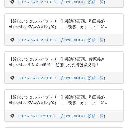
2019-12-09 21:10:12
@bot_miura9
(
投稿一覧
)
【近代デジタルライブラリー】菊池容斎画、和田義盛
https://t.co/7AwWMEdy9Q ……義盛、カッコよすぎｗ
2019-12-08 21:10:12
@bot_miura9
(
投稿一覧
)
【近代デジタルライブラリー】菊池容斎画、佐原義連
https://t.co/RNaClht5EN 逆落しの先陣は叔父貴！
2019-12-07 20:10:17
@bot_miura9
(
投稿一覧
)
【近代デジタルライブラリー】菊池容斎画、和田義盛
https://t.co/7AwWMEdy9Q ……義盛、カッコよすぎｗ
2019-12-07 18:10:16
@bot_miura9
(
投稿一覧
)