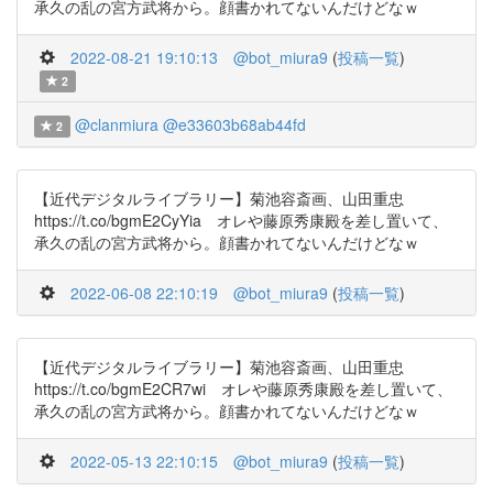
承久の乱の宮方武将から。顔書かれてないんだけどなｗ
2022-08-21 19:10:13
@bot_miura9
(
投稿一覧
)
2
@clanmiura
@e33603b68ab44fd
2
【近代デジタルライブラリー】菊池容斎画、山田重忠
https://t.co/bgmE2CyYia オレや藤原秀康殿を差し置いて、
承久の乱の宮方武将から。顔書かれてないんだけどなｗ
2022-06-08 22:10:19
@bot_miura9
(
投稿一覧
)
【近代デジタルライブラリー】菊池容斎画、山田重忠
https://t.co/bgmE2CR7wi オレや藤原秀康殿を差し置いて、
承久の乱の宮方武将から。顔書かれてないんだけどなｗ
2022-05-13 22:10:15
@bot_miura9
(
投稿一覧
)