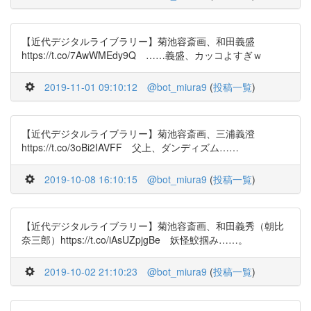
【近代デジタルライブラリー】菊池容斎画、和田義盛
https://t.co/7AwWMEdy9Q ……義盛、カッコよすぎｗ
2019-11-01 09:10:12
@bot_miura9
(
投稿一覧
)
【近代デジタルライブラリー】菊池容斎画、三浦義澄
https://t.co/3oBi2IAVFF 父上、ダンディズム……
2019-10-08 16:10:15
@bot_miura9
(
投稿一覧
)
【近代デジタルライブラリー】菊池容斎画、和田義秀（朝比
奈三郎）https://t.co/iAsUZpjgBe 妖怪鮫掴み……。
2019-10-02 21:10:23
@bot_miura9
(
投稿一覧
)