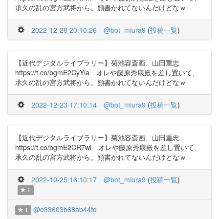
承久の乱の宮方武将から。顔書かれてないんだけどなｗ
2022-12-28 20:10:26
@bot_miura9
(
投稿一覧
)
【近代デジタルライブラリー】菊池容斎画、山田重忠
https://t.co/bgmE2CyYia オレや藤原秀康殿を差し置いて、
承久の乱の宮方武将から。顔書かれてないんだけどなｗ
2022-12-23 17:10:14
@bot_miura9
(
投稿一覧
)
【近代デジタルライブラリー】菊池容斎画、山田重忠
https://t.co/bgmE2CR7wi オレや藤原秀康殿を差し置いて、
承久の乱の宮方武将から。顔書かれてないんだけどなｗ
2022-10-25 16:10:17
@bot_miura9
(
投稿一覧
)
1
@e33603b68ab44fd
1