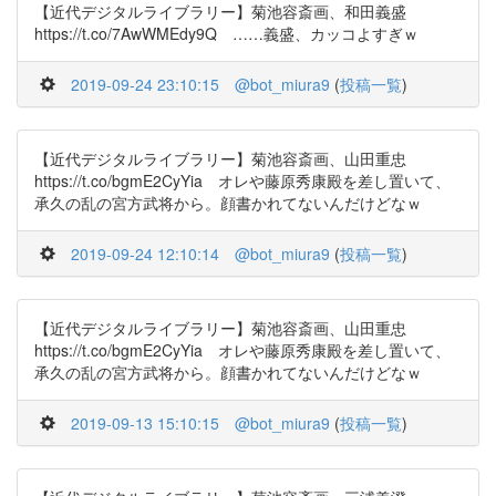
【近代デジタルライブラリー】菊池容斎画、和田義盛
https://t.co/7AwWMEdy9Q ……義盛、カッコよすぎｗ
2019-09-24 23:10:15
@bot_miura9
(
投稿一覧
)
【近代デジタルライブラリー】菊池容斎画、山田重忠
https://t.co/bgmE2CyYia オレや藤原秀康殿を差し置いて、
承久の乱の宮方武将から。顔書かれてないんだけどなｗ
2019-09-24 12:10:14
@bot_miura9
(
投稿一覧
)
【近代デジタルライブラリー】菊池容斎画、山田重忠
https://t.co/bgmE2CyYia オレや藤原秀康殿を差し置いて、
承久の乱の宮方武将から。顔書かれてないんだけどなｗ
2019-09-13 15:10:15
@bot_miura9
(
投稿一覧
)