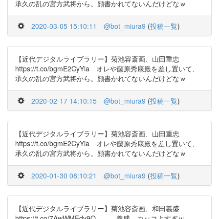
承久の乱の宮方武将から。顔書かれてないんだけどなｗ
2020-03-05 15:10:11
@bot_miura9
(
投稿一覧
)
【近代デジタルライブラリー】菊池容斎画、山田重忠
https://t.co/bgmE2CyYia オレや藤原秀康殿を差し置いて、
承久の乱の宮方武将から。顔書かれてないんだけどなｗ
2020-02-17 14:10:15
@bot_miura9
(
投稿一覧
)
【近代デジタルライブラリー】菊池容斎画、山田重忠
https://t.co/bgmE2CyYia オレや藤原秀康殿を差し置いて、
承久の乱の宮方武将から。顔書かれてないんだけどなｗ
2020-01-30 08:10:21
@bot_miura9
(
投稿一覧
)
【近代デジタルライブラリー】菊池容斎画、和田義盛
https://t.co/7AwWMEdy9Q ……義盛、カッコよすぎｗ