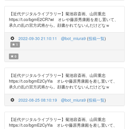
【近代デジタルライブラリー】菊池容斎画、山田重忠
https://t.co/bgmE2CR7wi オレや藤原秀康殿を差し置いて、
承久の乱の宮方武将から。顔書かれてないんだけどなｗ
2022-09-30 21:10:11
@bot_miura9
(
投稿一覧
)
1
0
【近代デジタルライブラリー】菊池容斎画、山田重忠
https://t.co/bgmE2CyYia オレや藤原秀康殿を差し置いて、
承久の乱の宮方武将から。顔書かれてないんだけどなｗ
2022-08-25 08:10:19
@bot_miura9
(
投稿一覧
)
【近代デジタルライブラリー】菊池容斎画、山田重忠
https://t.co/bgmE2CyYia オレや藤原秀康殿を差し置いて、