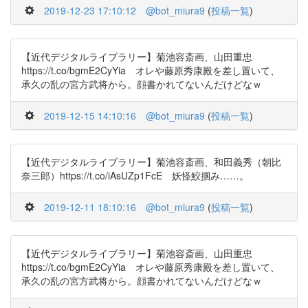
2019-12-23 17:10:12
@bot_miura9
(
投稿一覧
)
【近代デジタルライブラリー】菊池容斎画、山田重忠
https://t.co/bgmE2CyYia オレや藤原秀康殿を差し置いて、
承久の乱の宮方武将から。顔書かれてないんだけどなｗ
2019-12-15 14:10:16
@bot_miura9
(
投稿一覧
)
【近代デジタルライブラリー】菊池容斎画、和田義秀（朝比
奈三郎）https://t.co/iAsUZp1FcE 妖怪鮫掴み……。
2019-12-11 18:10:16
@bot_miura9
(
投稿一覧
)
【近代デジタルライブラリー】菊池容斎画、山田重忠
https://t.co/bgmE2CyYia オレや藤原秀康殿を差し置いて、
承久の乱の宮方武将から。顔書かれてないんだけどなｗ