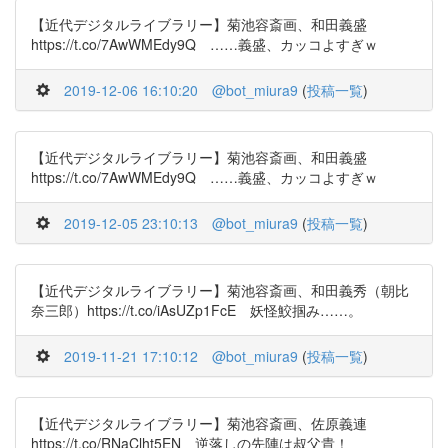
【近代デジタルライブラリー】菊池容斎画、和田義盛
https://t.co/7AwWMEdy9Q ……義盛、カッコよすぎｗ
2019-12-06 16:10:20
@bot_miura9
(
投稿一覧
)
【近代デジタルライブラリー】菊池容斎画、和田義盛
https://t.co/7AwWMEdy9Q ……義盛、カッコよすぎｗ
2019-12-05 23:10:13
@bot_miura9
(
投稿一覧
)
【近代デジタルライブラリー】菊池容斎画、和田義秀（朝比
奈三郎）https://t.co/iAsUZp1FcE 妖怪鮫掴み……。
2019-11-21 17:10:12
@bot_miura9
(
投稿一覧
)
【近代デジタルライブラリー】菊池容斎画、佐原義連
https://t.co/RNaClht5EN 逆落しの先陣は叔父貴！