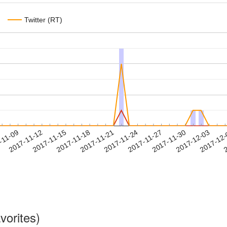
Twitter (RT)
2017-11-30
2017-12-03
2017-12
-11-09
2
2017-11-12
2017-11-15
2017-11-18
2017-11-21
2017-11-24
2017-11-27
vorites)