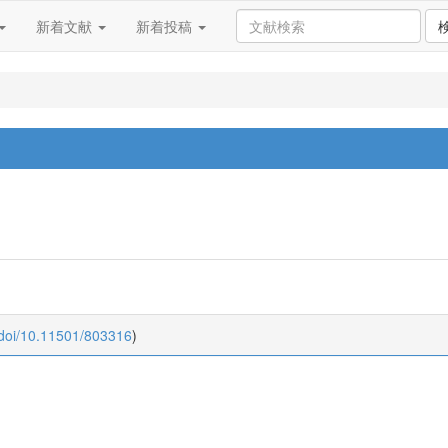
新着文献
新着投稿
:doi/10.11501/803316
)