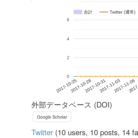
合計
Twitter (通常)
6
4
2
0
2017-10-31
2017-11-03
2017-11-06
2017
2017-10-25
2017-10-28
外部データベース (DOI)
Google Scholar
Twitter
(10 users, 10 posts, 14 fa