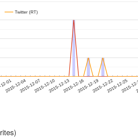
Twitter (RT)
2015-12-22
2015-12-25
2015-12
-12-01
2
2015-12-04
2015-12-07
2015-12-10
2015-12-13
2015-12-16
2015-12-19
rites)