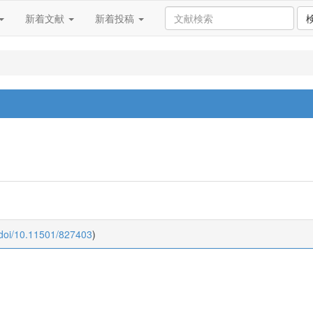
新着文献
新着投稿
:doi/10.11501/827403
)