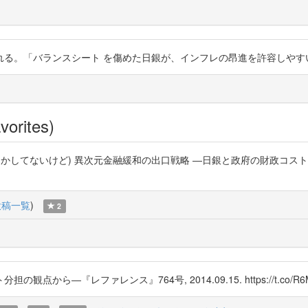
れる。「バランスシート を傷めた日銀が、インフレの昂進を許容しやす
vorites)
かしてないけど) 異次元金融緩和の出口戦略 ―日銀と政府の財政コスト
投稿一覧
)
2
ら―『レファレンス』764号, 2014.09.15. https://t.co/R