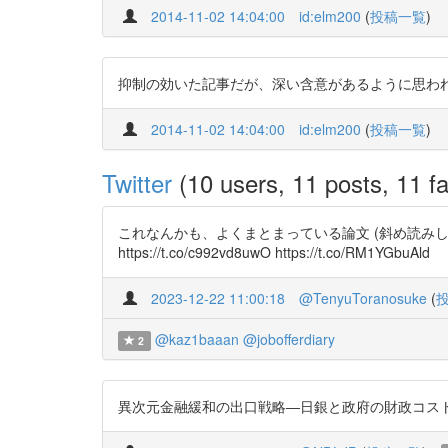
2014-11-02 14:04:00
id:elm200
(
投稿一覧
)
抑制の効いた記事だが、深い含意があるように思わ
2014-11-02 14:04:00
id:elm200
(
投稿一覧
)
Twitter
(10 users, 11 posts, 11 fa
これなんかも、よくまとまっている論文 (斜め読みし
https://t.co/c992vd8uwO https://t.co/RM1YGbuAld
2023-12-22 11:00:18
@TenyuToranosuke
(
@kaz1baaan
@jobofferdiary
2
異次元金融緩和の出口戦略―日銀と政府の財政コスト分担の観点か