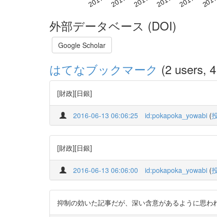
外部データベース (DOI)
Google Scholar
はてなブックマーク
(2 users, 4
[財政][日銀]
2016-06-13 06:06:25
id:pokapoka_yowabi
(
[財政][日銀]
2016-06-13 06:06:00
id:pokapoka_yowabi
(
抑制の効いた記事だが、深い含意があるように思わ