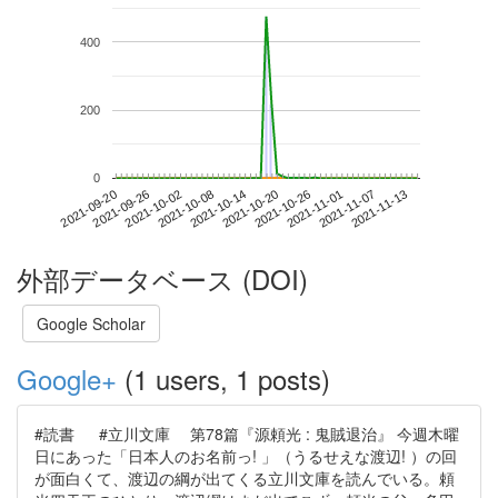
400
200
0
2021-11-07
2021-09-20
2021-10-08
2021-10-26
2021-11-13
2021-09-26
2021-10-14
2021-11-01
2021-10-02
2021-10-20
外部データベース (DOI)
Google Scholar
Google+
(1 users, 1 posts)
#読書 #立川文庫 第78篇『源頼光 : 鬼賊退治』 今週木曜
日にあった「日本人のお名前っ! 」（うるせえな渡辺! ）の回
が面白くて、渡辺の綱が出てくる立川文庫を読んでいる。頼